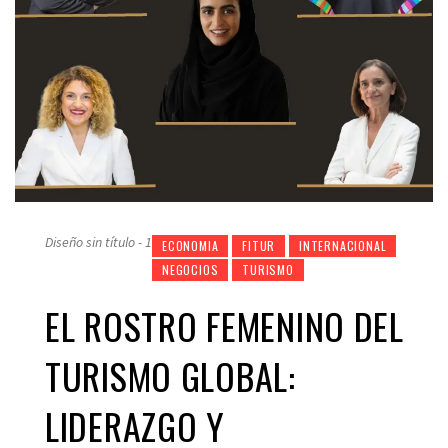
Diseño sin título - 1
ECONOMIA
FITUR
INTERNACIONAL
NEGOCIOS
TURISMO
EL ROSTRO FEMENINO DEL
TURISMO GLOBAL:
LIDERAZGO Y