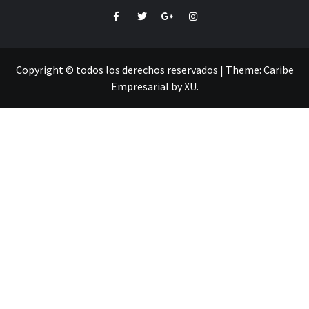
Facebook
Twitter
Google+
Instagram
Copyright © todos los derechos reservados
|
Theme:
Caribe
Empresarial
by
XU
.