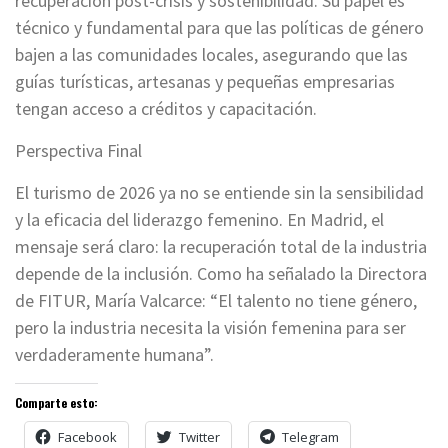
recuperación post-crisis y sostenibilidad. Su papel es
técnico y fundamental para que las políticas de género
bajen a las comunidades locales, asegurando que las
guías turísticas, artesanas y pequeñas empresarias
tengan acceso a créditos y capacitación.
Perspectiva Final
El turismo de 2026 ya no se entiende sin la sensibilidad
y la eficacia del liderazgo femenino. En Madrid, el
mensaje será claro: la recuperación total de la industria
depende de la inclusión. Como ha señalado la Directora
de FITUR, María Valcarce: “El talento no tiene género,
pero la industria necesita la visión femenina para ser
verdaderamente humana”.
Comparte esto:
Facebook
Twitter
Telegram