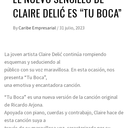
CLAIRE DELIĆ ES “TU BOCA”
By
Caribe Empresarial
/
31 julio, 2023
La joven artista Claire Delić continúa rompiendo
esquemas y seduciendo al
público con su voz maravillosa. En esta ocasión, nos
presenta “Tu Boca”,
una emotiva y encantadora canción.
“Tu Boca” es una nueva versión de la canción original
de Ricardo Arjona.
Apoyada con piano, cuerdas y contrabajo, Claire hace de
esta canción suya a
través de su maravillosa voz, caracterizada por su