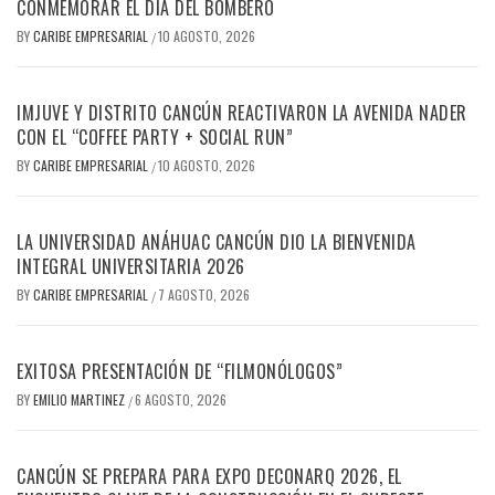
CONMEMORAR EL DÍA DEL BOMBERO
BY
CARIBE EMPRESARIAL
10 AGOSTO, 2026
/
IMJUVE Y DISTRITO CANCÚN REACTIVARON LA AVENIDA NADER
CON EL “COFFEE PARTY + SOCIAL RUN”
BY
CARIBE EMPRESARIAL
10 AGOSTO, 2026
/
LA UNIVERSIDAD ANÁHUAC CANCÚN DIO LA BIENVENIDA
INTEGRAL UNIVERSITARIA 2026
BY
CARIBE EMPRESARIAL
7 AGOSTO, 2026
/
EXITOSA PRESENTACIÓN DE “FILMONÓLOGOS”
BY
EMILIO MARTINEZ
6 AGOSTO, 2026
/
CANCÚN SE PREPARA PARA EXPO DECONARQ 2026, EL