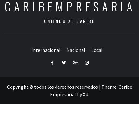
CARIBEMPRESARIA
UNIENDO AL CARIBE
Internacional
Nacional
Local
Facebook
Twitter
Google+
Instagram
Copyright © todos los derechos reservados
|
Theme:
Caribe
Empresarial
by
XU
.