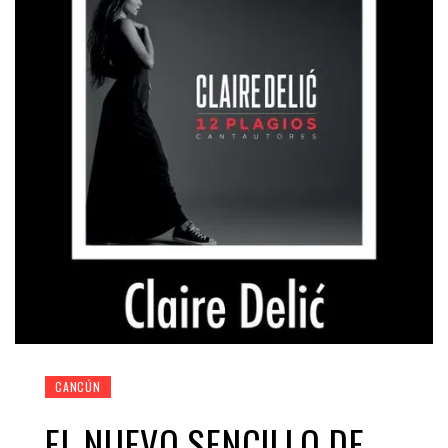
CANCÚN
EL NUEVO SENCILLO DE