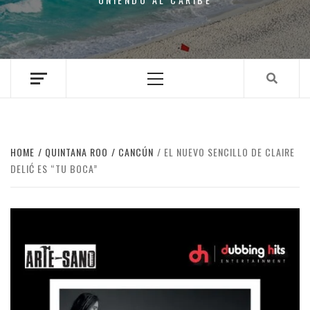
Primary
Menu
HOME
QUINTANA ROO
CANCÚN
EL NUEVO SENCILLO DE CLAIRE
DELIĆ ES “TU BOCA”