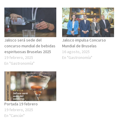
Jalisco será sede del
Jalisco impulsa Concurso
concurso mundial de bebidas
Mundial de Bruselas
espirituosas Bruselas 2025
16 agosto, 2025
19 febrero, 2025
En "Gastronomía"
En "Gastronomía"
Portada 19 febrero
19 febrero, 2025
En "Cancún"