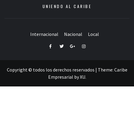
UNIENDO AL CARIBE
Internacional
Nacional
Local
Facebook
Twitter
Google+
Instagram
Copyright © todos los derechos reservados
|
Theme:
Caribe
Empresarial
by
XU
.