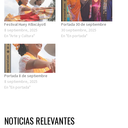
Festival Huey Atlixcáyotl
Portada 30 de septiembre
8 septiembre, 2025
30 septiembre, 2025
En "Arte y Cultura"
En "En portada"
Portada 8 de septiembre
8 septiembre, 2025
En "En portada"
NOTICIAS RELEVANTES