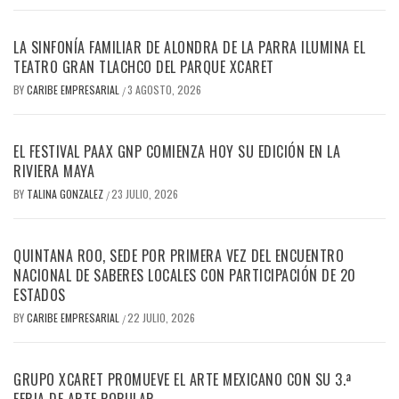
LA SINFONÍA FAMILIAR DE ALONDRA DE LA PARRA ILUMINA EL
TEATRO GRAN TLACHCO DEL PARQUE XCARET
BY
CARIBE EMPRESARIAL
3 AGOSTO, 2026
/
EL FESTIVAL PAAX GNP COMIENZA HOY SU EDICIÓN EN LA
RIVIERA MAYA
BY
TALINA GONZALEZ
23 JULIO, 2026
/
QUINTANA ROO, SEDE POR PRIMERA VEZ DEL ENCUENTRO
NACIONAL DE SABERES LOCALES CON PARTICIPACIÓN DE 20
ESTADOS
BY
CARIBE EMPRESARIAL
22 JULIO, 2026
/
GRUPO XCARET PROMUEVE EL ARTE MEXICANO CON SU 3.ª
FERIA DE ARTE POPULAR