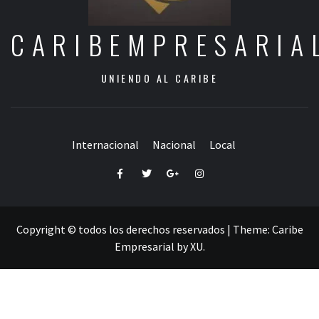
CARIBEMPRESARIA
UNIENDO AL CARIBE
Internacional
Nacional
Local
Facebook
Twitter
Google+
Instagram
Copyright © todos los derechos reservados
|
Theme:
Caribe
Empresarial
by
XU
.