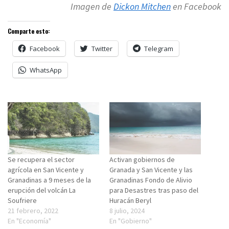
Imagen de
Dickon Mitchen
en Facebook
Comparte esto:
Facebook
Twitter
Telegram
WhatsApp
Se recupera el sector
Activan gobiernos de
agrícola en San Vicente y
Granada y San Vicente y las
Granadinas a 9 meses de la
Granadinas Fondo de Alivio
erupción del volcán La
para Desastres tras paso del
Soufriere
Huracán Beryl
21 febrero, 2022
8 julio, 2024
En "Economía"
En "Gobierno"