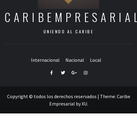
CARIBEMPRESARIA
UNIENDO AL CARIBE
Internacional
Nacional
Local
Facebook
Twitter
Google+
Instagram
Copyright © todos los derechos reservados
|
Theme:
Caribe
Empresarial
by
XU
.