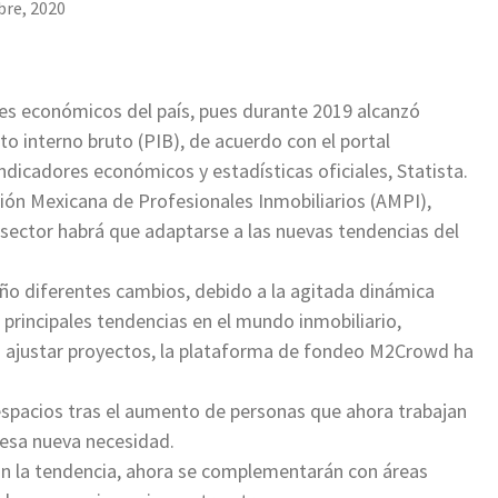
bre, 2020
ares económicos del país, pues durante 2019 alcanzó
to interno bruto (PIB), de acuerdo con el portal
ndicadores económicos y estadísticas oficiales, Statista.
ción Mexicana de Profesionales Inmobiliarios (AMPI),
sector habrá que adaptarse a las nuevas tendencias del
año diferentes cambios, debido a la agitada dinámica
s principales tendencias en el mundo inmobiliario,
 o ajustar proyectos, la plataforma de fondeo M2Crowd ha
 espacios tras el aumento de personas que ahora trabajan
 esa nueva necesidad.
ran la tendencia, ahora se complementarán con áreas