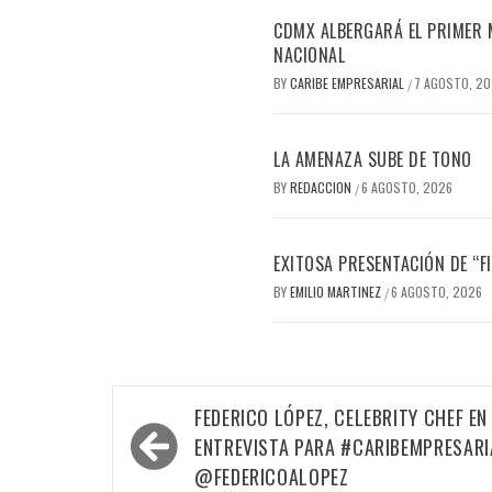
CDMX ALBERGARÁ EL PRIMER M
NACIONAL
BY
CARIBE EMPRESARIAL
7 AGOSTO, 2
/
LA AMENAZA SUBE DE TONO
BY
REDACCION
6 AGOSTO, 2026
/
EXITOSA PRESENTACIÓN DE “
BY
EMILIO MARTINEZ
6 AGOSTO, 2026
/
Navegación
FEDERICO LÓPEZ, CELEBRITY CHEF EN
de
ENTREVISTA PARA #CARIBEMPRESARI
entradas
@FEDERICOALOPEZ