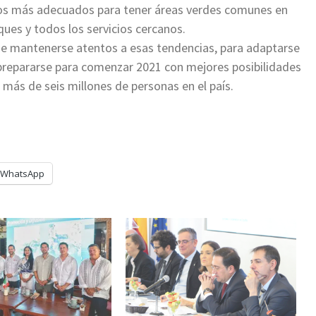
ios más adecuados para tener áreas verdes comunes en
ques y todos los servicios cercanos.
que mantenerse atentos a esas tendencias, para adaptarse
prepararse para comenzar 2021 con mejores posibilidades
 más de seis millones de personas en el país.
WhatsApp