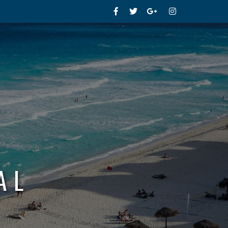
Facebook
Twitter
Google+
Instagram
AL