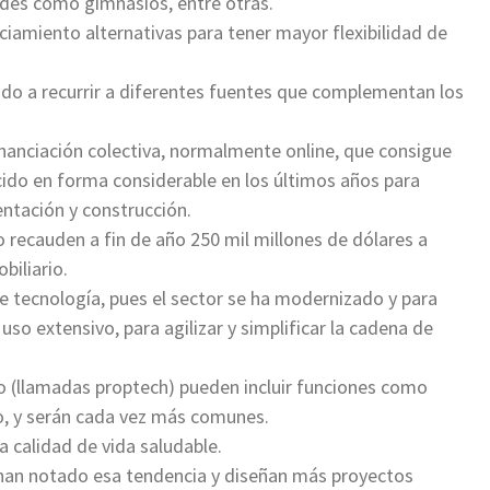
des como gimnasios, entre otras.
ciamiento alternativas para tener mayor flexibilidad de
ado a recurrir a diferentes fuentes que complementan los
anciación colectiva, normalmente online, que consigue
do en forma considerable en los últimos años para
ntación y construcción.
ecauden a fin de año 250 mil millones de dólares a
biliario.
de tecnología, pues el sector se ha modernizado y para
so extensivo, para agilizar y simplificar la cadena de
o (llamadas proptech) pueden incluir funciones como
o, y serán cada vez más comunes.
a calidad de vida saludable.
han notado esa tendencia y diseñan más proyectos