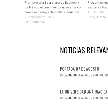
Promoverá la Secretaría de Economía
Presentan nue
de México el crecimiento incluyente con
aerolinea Mex
nueva estrategia de política industrial
10 julio, 2026
21 septiembre, 2022
En "Quintana 
En "Economía"
NOTICIAS RELEVA
PORTADA 07 DE AGOSTO
BY
CARIBE EMPRESARIAL
7 AGOSTO, 2
/
LA UNIVERSIDAD ANÁHUAC CAN
BY
CARIBE EMPRESARIAL
7 AGOSTO, 2
/