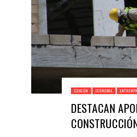
CANCÚN
ECONOMIA
ENTREMP
DESTACAN APOR
CONSTRUCCIÓN