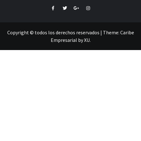
Facebook
Twitter
Google+
Instagram
Copyright © todos los derechos reservados
|
Theme:
Caribe
Empresarial
by
XU
.