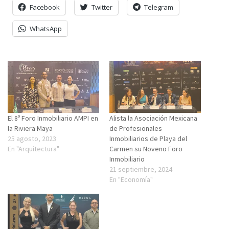
Facebook
Twitter
Telegram
WhatsApp
El 8º Foro Inmobiliario AMPI en
Alista la Asociación Mexicana
la Riviera Maya
de Profesionales
25 agosto, 2023
Inmobiliarios de Playa del
En "Arquitectura"
Carmen su Noveno Foro
Inmobiliario
21 septiembre, 2024
En "Economía"