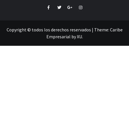
Facebook
Twitter
Google+
Instagram
Copyright © todos los derechos reservados
|
Theme:
Caribe
Empresarial
by
XU
.