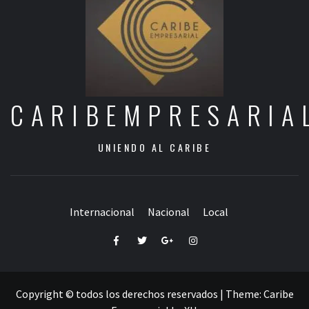
CARIBEMPRESARIA
UNIENDO AL CARIBE
Internacional
Nacional
Local
Facebook
Twitter
Google+
Instagram
Copyright © todos los derechos reservados
|
Theme:
Caribe