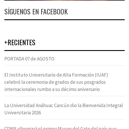
SÍGUENOS EN FACEBOOK
+RECIENTES
PORTADA 07 de AGOSTO
El Instituto Universitario de Alta Formación (IUAF)
celebró la ceremonia de grados de sus posgrados
internacionales rumbo a su décimo aniversario
La Universidad Anáhuac Cancún dio la Bienvenida Integral
Universitaria 2026
CDMX albergará el primer Museo del Gato del país que