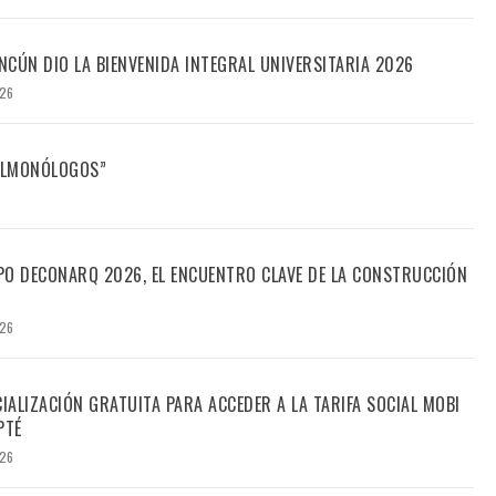
CÚN DIO LA BIENVENIDA INTEGRAL UNIVERSITARIA 2026
026
FILMONÓLOGOS”
PO DECONARQ 2026, EL ENCUENTRO CLAVE DE LA CONSTRUCCIÓN
026
CIALIZACIÓN GRATUITA PARA ACCEDER A LA TARIFA SOCIAL MOBI
PTÉ
026