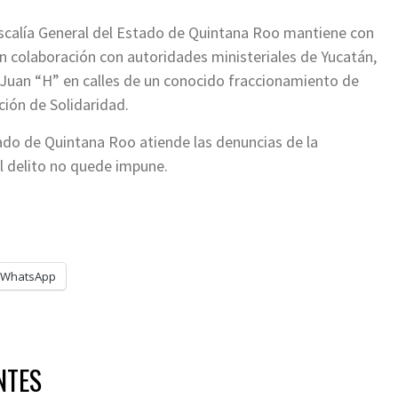
iscalía General del Estado de Quintana Roo mantiene con
 en colaboración con autoridades ministeriales de Yucatán,
 Juan “H” en calles de un conocido fraccionamiento de
ción de Solidaridad.
tado de Quintana Roo atiende las denuncias de la
l delito no quede impune.
WhatsApp
NTES