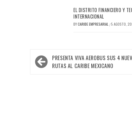
EL DISTRITO FINANCIERO Y 
INTERNACIONAL
BY
CARIBE EMPRESARIAL
5 AGOSTO, 2
/
Navegación
PRESENTA VIVA AEROBUS SUS 4 NUE
de
RUTAS AL CARIBE MEXICANO
entradas