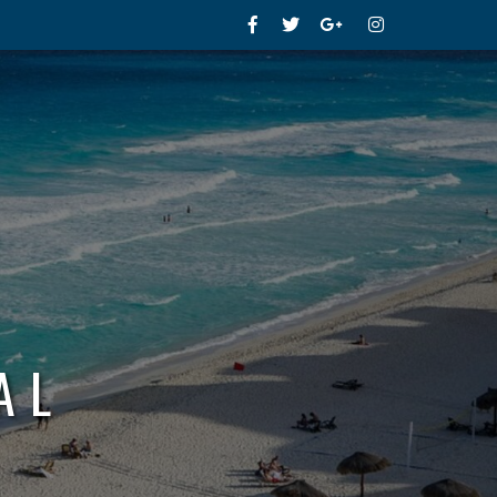
Facebook
Twitter
Google+
Instagram
AL