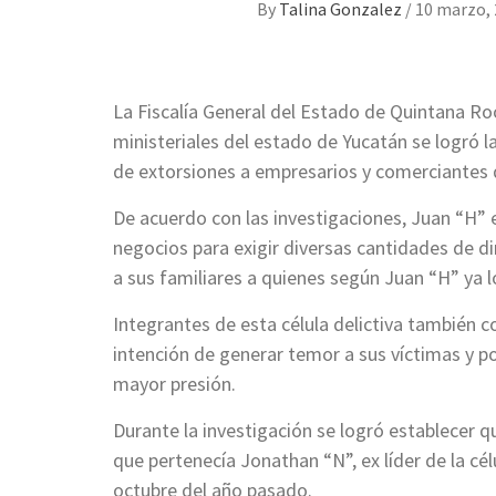
By
Talina Gonzalez
/
10 marzo,
La Fiscalía General del Estado de Quintana Ro
ministeriales del estado de Yucatán se logró l
de extorsiones a empresarios y comerciantes 
De acuerdo con las investigaciones, Juan “H” 
negocios para exigir diversas cantidades de di
a sus familiares a quienes según Juan “H” ya l
Integrantes de esta célula delictiva también
intención de generar temor a sus víctimas y p
mayor presión.
Durante la investigación se logró establecer qu
que pertenecía Jonathan “N”, ex líder de la c
octubre del año pasado.