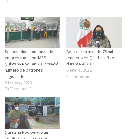
Se consolida confianza de
Se crearon más de 76 mil
empresarios con IMSS
empleos en Quintana Roo
Quintana Roo, en 2022 creció
durante el 2021
número de patrones
6 enero, 2022
registrados
En "Gobierno"
24 enero, 2023
En "Economía"
Quintana Roo perdió un
empleo por minuto por