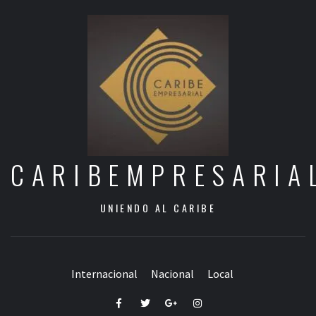
CARIBEMPRESARIA
UNIENDO AL CARIBE
Internacional
Nacional
Local
Facebook
Twitter
Google+
Instagram