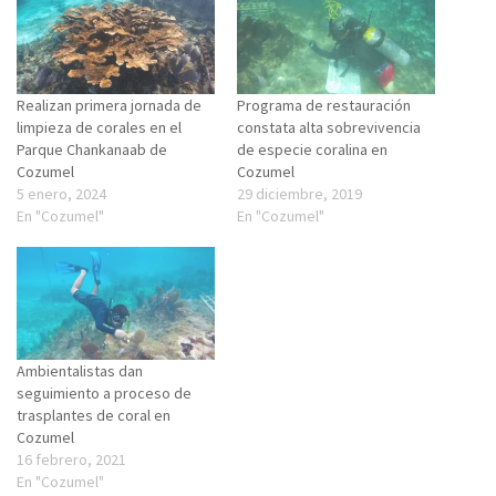
Realizan primera jornada de
Programa de restauración
limpieza de corales en el
constata alta sobrevivencia
Parque Chankanaab de
de especie coralina en
Cozumel
Cozumel
5 enero, 2024
29 diciembre, 2019
En "Cozumel"
En "Cozumel"
Ambientalistas dan
seguimiento a proceso de
trasplantes de coral en
Cozumel
16 febrero, 2021
En "Cozumel"