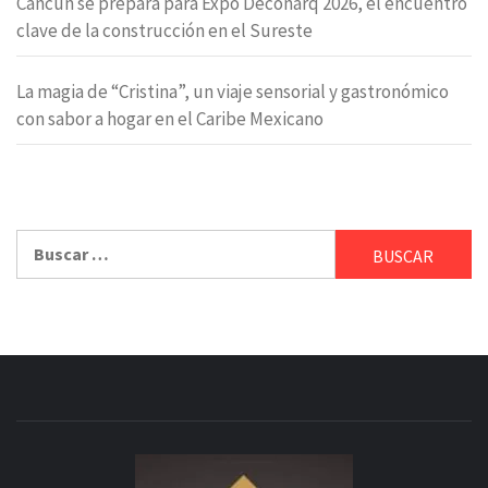
Cancún se prepara para Expo Deconarq 2026, el encuentro
clave de la construcción en el Sureste
La magia de “Cristina”, un viaje sensorial y gastronómico
con sabor a hogar en el Caribe Mexicano
Buscar: