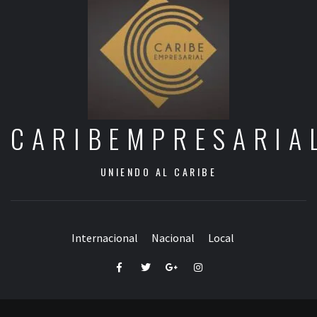
CARIBEMPRESARIA
UNIENDO AL CARIBE
Internacional
Nacional
Local
Facebook
Twitter
Google+
Instagram