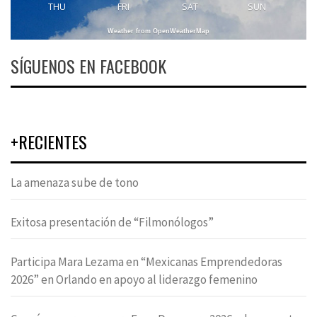
THU
FRI
SAT
SUN
Weather from OpenWeatherMap
SÍGUENOS EN FACEBOOK
+RECIENTES
La amenaza sube de tono
Exitosa presentación de “Filmonólogos”
Participa Mara Lezama en “Mexicanas Emprendedoras
2026” en Orlando en apoyo al liderazgo femenino