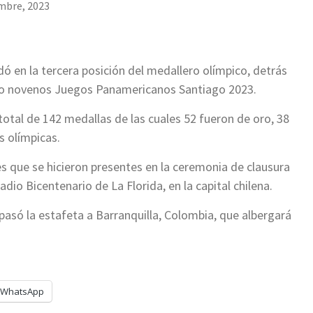
mbre, 2023
ó en la tercera posición del medallero olímpico, detrás
imo novenos Juegos Panamericanos Santiago 2023.
total de 142 medallas de las cuales 52 fueron de oro, 38
s olímpicas.
s que se hicieron presentes en la ceremonia de clausura
io Bicentenario de La Florida, en la capital chilena.
pasó la estafeta a Barranquilla, Colombia, que albergará
WhatsApp