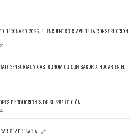
PO DECONARQ 2026, EL ENCUENTRO CLAVE DE LA CONSTRUCCIÓN
026
 VIAJE SENSORIAL Y GASTRONÓMICO CON SABOR A HOGAR EN EL
ORES PRODUCCIONES DE SU 29ª EDICIÓN
026
 CARIBEMPRESARIAL