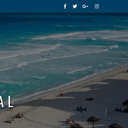
Facebook
Twitter
Google+
Instagram
AL