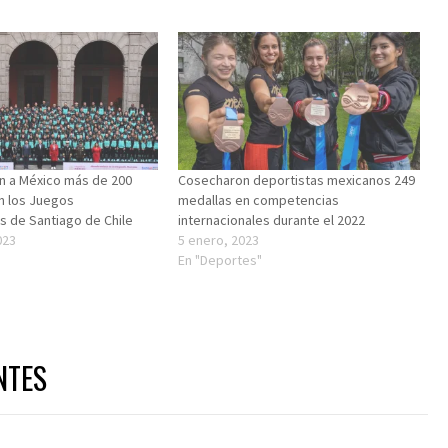
n a México más de 200
Cosecharon deportistas mexicanos 249
n los Juegos
medallas en competencias
 de Santiago de Chile
internacionales durante el 2022
023
5 enero, 2023
"
En "Deportes"
NTES