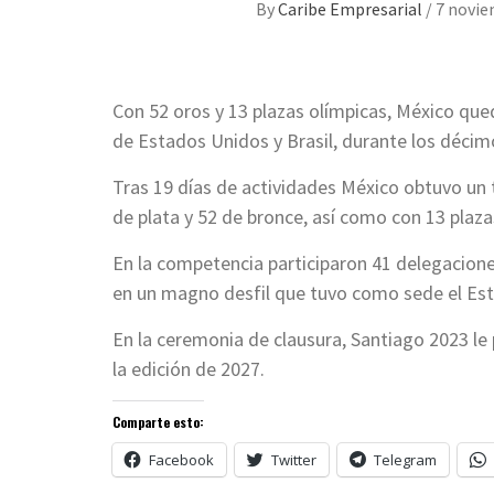
By
Caribe Empresarial
/
7 novie
Con 52 oros y 13 plazas olímpicas, México qued
de Estados Unidos y Brasil, durante los déc
Tras 19 días de actividades México obtuvo un 
de plata y 52 de bronce, así como con 13 plaza
En la competencia participaron 41 delegacione
en un magno desfil que tuvo como sede el Estad
En la ceremonia de clausura, Santiago 2023 le 
la edición de 2027.
Comparte esto:
Facebook
Twitter
Telegram