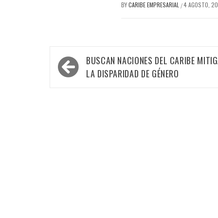
BY
CARIBE EMPRESARIAL
4 AGOSTO, 2
/
Navegación
BUSCAN NACIONES DEL CARIBE MITI
de
LA DISPARIDAD DE GÉNERO
entradas