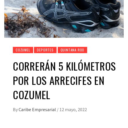
COZUMEL
DEPORTES
QUINTANA ROO
CORRERÁN 5 KILÓMETROS
POR LOS ARRECIFES EN
COZUMEL
By
Caribe Empresarial
/
12 mayo, 2022