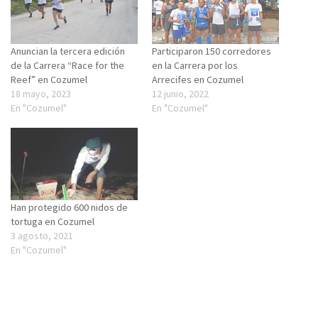
Anuncian la tercera edición
Participaron 150 corredores
de la Carrera “Race for the
en la Carrera por los
Reef” en Cozumel
Arrecifes en Cozumel
18 mayo, 2023
12 junio, 2022
En "Cozumel"
En "Cozumel"
Han protegido 600 nidos de
tortuga en Cozumel
3 agosto, 2021
En "Cozumel"