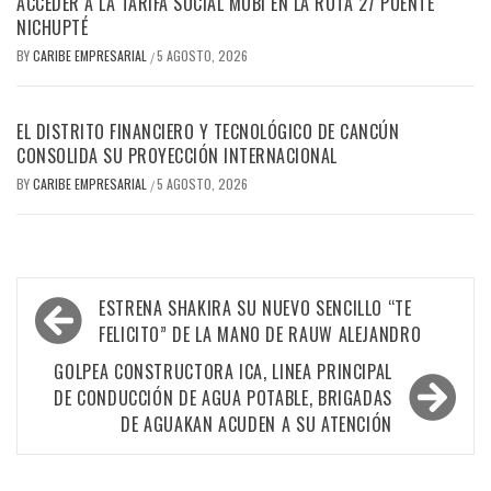
ACCEDER A LA TARIFA SOCIAL MOBI EN LA RUTA 27 PUENTE
NICHUPTÉ
BY
CARIBE EMPRESARIAL
5 AGOSTO, 2026
/
EL DISTRITO FINANCIERO Y TECNOLÓGICO DE CANCÚN
CONSOLIDA SU PROYECCIÓN INTERNACIONAL
BY
CARIBE EMPRESARIAL
5 AGOSTO, 2026
/
Navegación
ESTRENA SHAKIRA SU NUEVO SENCILLO “TE
de
FELICITO” DE LA MANO DE RAUW ALEJANDRO
entradas
GOLPEA CONSTRUCTORA ICA, LINEA PRINCIPAL
DE CONDUCCIÓN DE AGUA POTABLE, BRIGADAS
DE AGUAKAN ACUDEN A SU ATENCIÓN