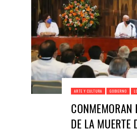
ARTE Y CULTURA
GOBIERNO
L
CONMEMORAN E
DE LA MUERTE 