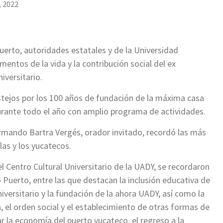
, 2022
Puerto, autoridades estatales y de la Universidad
tos de la vida y la contribución social del ex
iversitario.
stejos por los 100 años de fundación de la máxima casa
rante todo el año con amplio programa de actividades.
rmando Bartra Vergés, orador invitado, recordó las más
as y los yucatecos.
 Centro Cultural Universitario de la UADY, se recordaron
 Puerto, entre las que destacan la inclusión educativa de
iversitario y la fundación de la ahora UADY, así como la
a, el orden social y el establecimiento de otras formas de
r la economía del puerto yucateco, el regreso a la