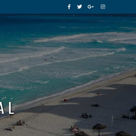
Facebook
Twitter
Google+
Instagram
AL