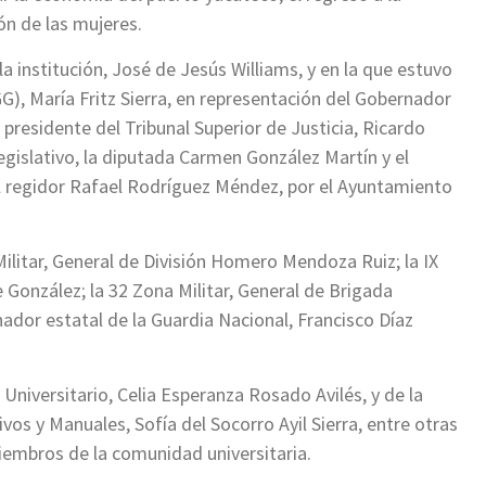
ión de las mujeres.
a institución, José de Jesús Williams, y en la que estuvo
G), María Fritz Sierra, en representación del Gobernador
l presidente del Tribunal Superior de Justicia, Ricardo
egislativo, la diputada Carmen González Martín y el
l regidor Rafael Rodríguez Méndez, por el Ayuntamiento
litar, General de División Homero Mendoza Ruiz; la IX
 González; la 32 Zona Militar, General de Brigada
nador estatal de la Guardia Nacional, Francisco Díaz
 Universitario, Celia Esperanza Rosado Avilés, y de la
os y Manuales, Sofía del Socorro Ayil Sierra, entre otras
iembros de la comunidad universitaria.