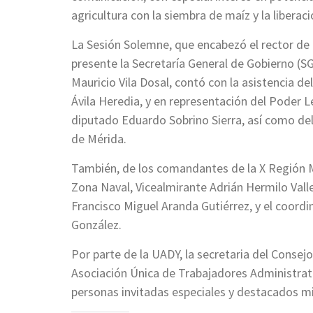
agricultura con la siembra de maíz y la liberac
La Sesión Solemne, que encabezó el rector de l
presente la Secretaría General de Gobierno (SG
Mauricio Vila Dosal, contó con la asistencia de
Ávila Heredia, y en representación del Poder L
diputado Eduardo Sobrino Sierra, así como de
de Mérida.
También, de los comandantes de la X Región Mi
Zona Naval, Vicealmirante Adrián Hermilo Valle
Francisco Miguel Aranda Gutiérrez, y el coordi
González.
Por parte de la UADY, la secretaria del Consejo
Asociación Única de Trabajadores Administrativ
personas invitadas especiales y destacados m