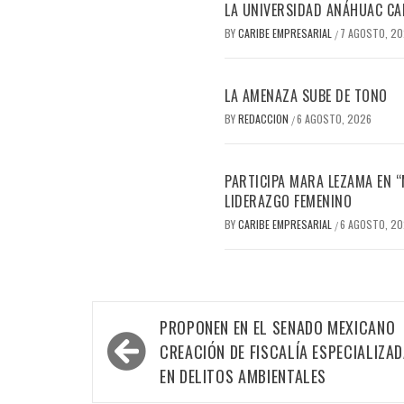
LA UNIVERSIDAD ANÁHUAC CAN
BY
CARIBE EMPRESARIAL
7 AGOSTO, 2
/
LA AMENAZA SUBE DE TONO
BY
REDACCION
6 AGOSTO, 2026
/
PARTICIPA MARA LEZAMA EN 
LIDERAZGO FEMENINO
BY
CARIBE EMPRESARIAL
6 AGOSTO, 2
/
Navegación
PROPONEN EN EL SENADO MEXICANO
de
CREACIÓN DE FISCALÍA ESPECIALIZA
entradas
EN DELITOS AMBIENTALES