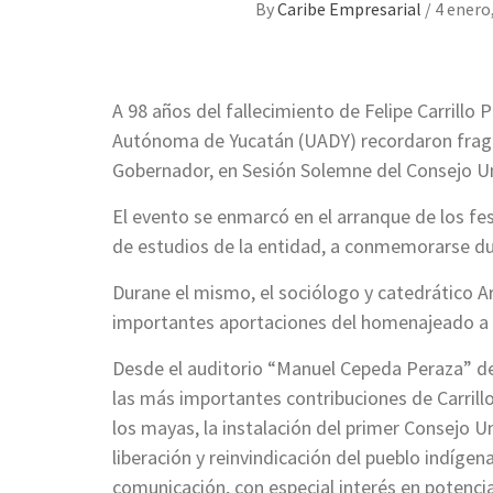
By
Caribe Empresarial
/
4 enero
A 98 años del fallecimiento de Felipe Carrillo 
Autónoma de Yucatán (UADY) recordaron fragmen
Gobernador, en Sesión Solemne del Consejo Un
El evento se enmarcó en el arranque de los fe
de estudios de la entidad, a conmemorarse du
Durane el mismo, el sociólogo y catedrático A
importantes aportaciones del homenajeado a l
Desde el auditorio “Manuel Cepeda Peraza” del
las más importantes contribuciones de Carrillo
los mayas, la instalación del primer Consejo Un
liberación y reinvindicación del pueblo indígen
comunicación, con especial interés en potencia