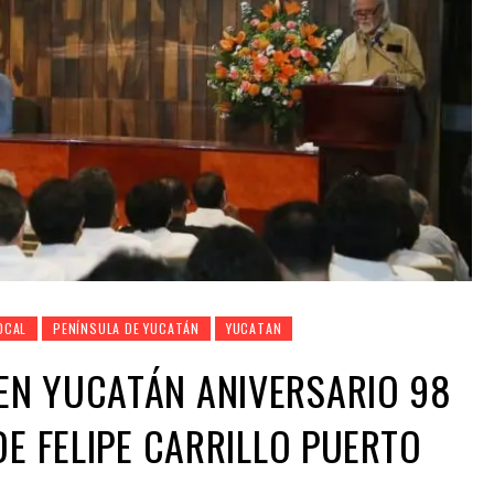
OCAL
PENÍNSULA DE YUCATÁN
YUCATAN
N YUCATÁN ANIVERSARIO 98
DE FELIPE CARRILLO PUERTO