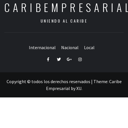
CARIBEMPRESARIA
UNIENDO AL CARIBE
Internacional
Nacional
Local
Facebook
Twitter
Google+
Instagram
Copyright © todos los derechos reservados
|
Theme:
Caribe
Empresarial
by
XU
.