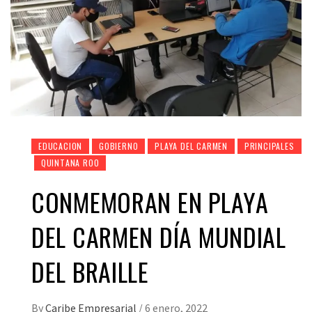
EDUCACION
GOBIERNO
PLAYA DEL CARMEN
PRINCIPALES
QUINTANA ROO
CONMEMORAN EN PLAYA
DEL CARMEN DÍA MUNDIAL
DEL BRAILLE
By
Caribe Empresarial
/
6 enero, 2022