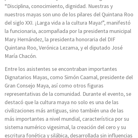
“Disciplina, conocimiento, dignidad. Nuestras y
nuestros mayas son uno de los pilares del Quintana Roo
del siglo XXI. ¡Larga vida a la cultura Maya!”, manifestó
la funcionaria, acompañada por la presidenta municipal
Mary Hernández, la presidenta honoraria del DIF
Quintana Roo, Verónica Lezama, y el diputado José
María Chacón.
Entre los asistentes se encontraban importantes
Dignatarios Mayas, como Simón Caamal, presidente del
Gran Consejo Maya, así como otros figuras
representativas de la comunidad. Durante el evento, se
destacó que la cultura maya no solo es una de las
civilizaciones más antiguas, sino también una de las
más importantes a nivel mundial, característica por su
sistema numérico vigesimal, la creación del cero y su
escritura fonética y silábica, desarrollada sin influencias