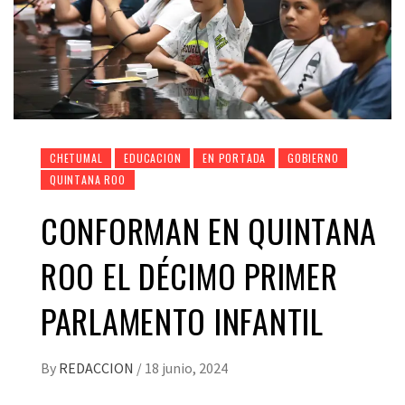
CHETUMAL
EDUCACION
EN PORTADA
GOBIERNO
QUINTANA ROO
CONFORMAN EN QUINTANA
ROO EL DÉCIMO PRIMER
PARLAMENTO INFANTIL
By
REDACCION
/
18 junio, 2024