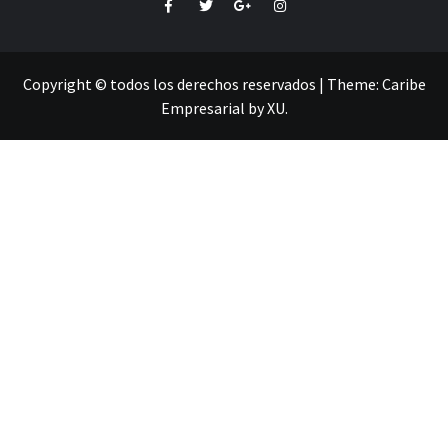
Facebook
Twitter
Google+
Instagram
Copyright © todos los derechos reservados
|
Theme:
Caribe
Empresarial
by
XU
.