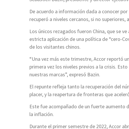
De acuerdo a información dada a conocer por e
recuperó a niveles cercanos, si no superiores, 
Los únicos rezagados fueron China, que se ve 
estricta aplicación de una política de “cero-C
de los visitantes chinos.
“Una vez más este trimestre, Accor reportó u
primera vez los niveles previos a la crisis. Es
nuestras marcas”, expresó Bazin.
El repunte refleja tanto la recuperación del
placer, y la reapertura de fronteras que aceleró
Este fue acompañado de un fuerte aumento de
la inflación.
Durante el primer semestre de 2022, Accor abri