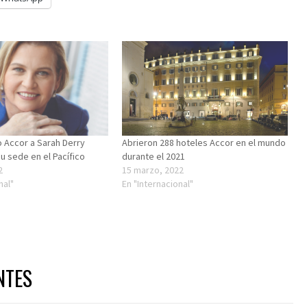
 Accor a Sarah Derry
Abrieron 288 hoteles Accor en el mundo
u sede en el Pacífico
durante el 2021
2
15 marzo, 2022
nal"
En "Internacional"
NTES