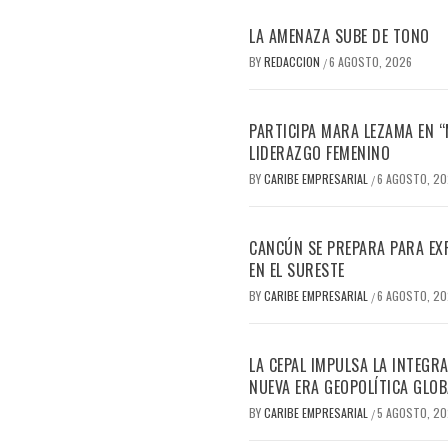
LA AMENAZA SUBE DE TONO
BY
REDACCION
6 AGOSTO, 2026
/
PARTICIPA MARA LEZAMA EN 
LIDERAZGO FEMENINO
BY
CARIBE EMPRESARIAL
6 AGOSTO, 2
/
CANCÚN SE PREPARA PARA EX
EN EL SURESTE
BY
CARIBE EMPRESARIAL
6 AGOSTO, 2
/
LA CEPAL IMPULSA LA INTEGRA
NUEVA ERA GEOPOLÍTICA GLOB
BY
CARIBE EMPRESARIAL
5 AGOSTO, 2
/