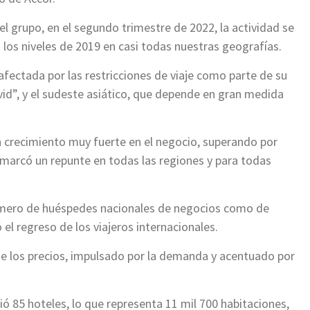
l grupo, en el segundo trimestre de 2022, la actividad se
a los niveles de 2019 en casi todas nuestras geografías.
afectada por las restricciones de viaje como parte de su
ovid”, y el sudeste asiático, que depende en gran medida
n crecimiento muy fuerte en el negocio, superando por
to marcó un repunte en todas las regiones y para todas
 número de huéspedes nacionales de negocios como de
 el regreso de los viajeros internacionales.
 los precios, impulsado por la demanda y acentuado por
ó 85 hoteles, lo que representa 11 mil 700 habitaciones,