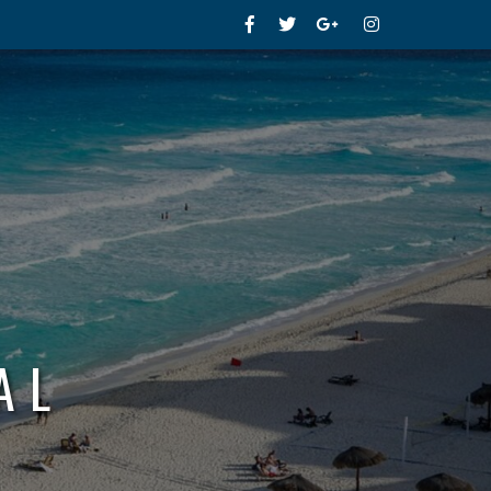
Facebook
Twitter
Google+
Instagram
AL