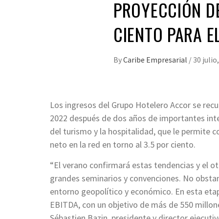
PROYECCIÓN DE
CIENTO PARA E
By
Caribe Empresarial
/
30 julio
Los ingresos del Grupo Hotelero Accor se recu
2022 después de dos años de importantes inte
del turismo y la hospitalidad, que le permite c
neto en la red en torno al 3.5 por ciento.
“El verano confirmará estas tendencias y el o
grandes seminarios y convenciones. No obstant
entorno geopolítico y económico. En esta etap
EBITDA, con un objetivo de más de 550 millon
Sébastien Bazin, presidente y director ejecutiv