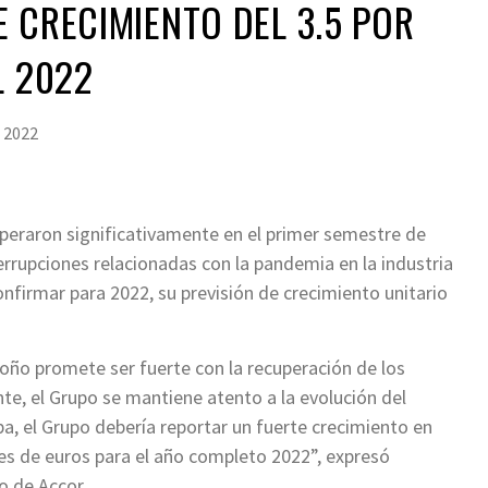
 CRECIMIENTO DEL 3.5 POR
L 2022
, 2022
peraron significativamente en el primer semestre de
rrupciones relacionadas con la pandemia en la industria
onfirmar para 2022, su previsión de crecimiento unitario
toño promete ser fuerte con la recuperación de los
e, el Grupo se mantiene atento a la evolución del
a, el Grupo debería reportar un fuerte crecimiento en
es de euros para el año completo 2022”, expresó
o de Accor.