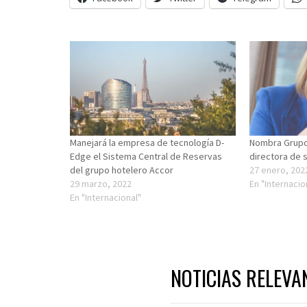
Manejará la empresa de tecnología D-
Nombra Grupo
Edge el Sistema Central de Reservas
directora de s
del grupo hotelero Accor
27 enero, 202
29 marzo, 2022
En "Internacio
En "Internacional"
NOTICIAS RELEVA