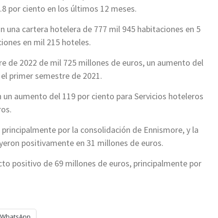
1.8 por ciento en los últimos 12 meses.
on una cartera hotelera de 777 mil 945 habitaciones en 5
ciones en mil 215 hoteles.
re de 2022 de mil 725 millones de euros, un aumento del
el primer semestre de 2021.
n un aumento del 119 por ciento para Servicios hoteleros
ros.
 principalmente por la consolidación de Ennismore, y la
eron positivamente en 31 millones de euros.
to positivo de 69 millones de euros, principalmente por
WhatsApp