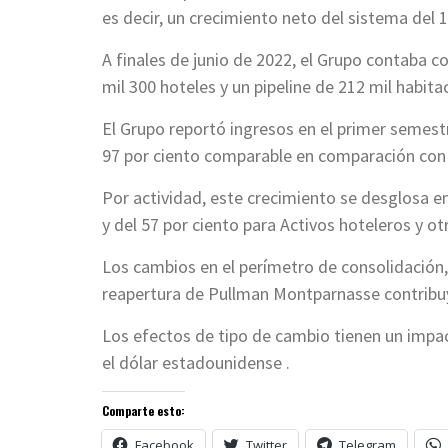
es decir, un crecimiento neto del sistema del 
A finales de junio de 2022, el Grupo contaba c
mil 300 hoteles y un pipeline de 212 mil habita
El Grupo reportó ingresos en el primer semest
97 por ciento comparable en comparación con 
Por actividad, este crecimiento se desglosa e
y del 57 por ciento para Activos hoteleros y ot
Los cambios en el perímetro de consolidación,
reapertura de Pullman Montparnasse contribuy
Los efectos de tipo de cambio tienen un impac
el dólar estadounidense .
Comparte esto:
Facebook
Twitter
Telegram