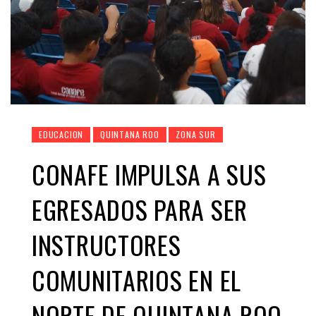
EDUCACION
QUINTANA ROO
ZONA SUR
CONAFE IMPULSA A SUS
EGRESADOS PARA SER
INSTRUCTORES
COMUNITARIOS EN EL
NORTE DE QUINTANA ROO