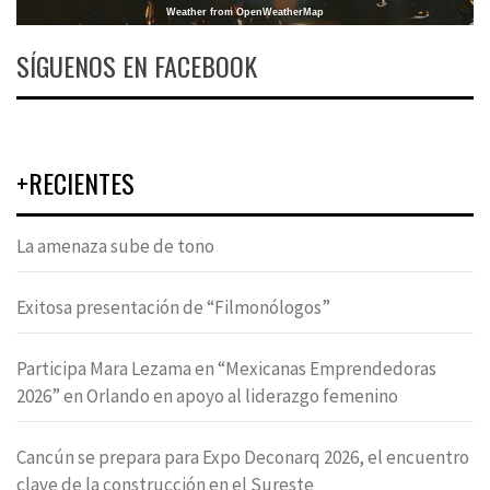
Weather from OpenWeatherMap
SÍGUENOS EN FACEBOOK
+RECIENTES
La amenaza sube de tono
Exitosa presentación de “Filmonólogos”
Participa Mara Lezama en “Mexicanas Emprendedoras
2026” en Orlando en apoyo al liderazgo femenino
Cancún se prepara para Expo Deconarq 2026, el encuentro
clave de la construcción en el Sureste