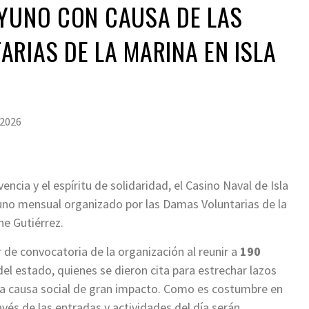
AYUNO CON CAUSA DE LAS
RIAS DE LA MARINA EN ISLA
 2026
encia y el espíritu de solidaridad, el Casino Naval de Isla
yuno mensual organizado por las Damas Voluntarias de la
ne Gutiérrez.
de convocatoria de la organización al reunir a
190
l estado, quienes se dieron cita para estrechar lazos
na causa social de gran impacto. Como es costumbre en
vés de las entradas y actividades del día serán