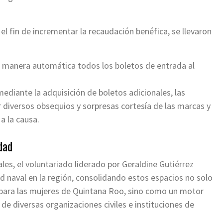
el fin de incrementar la recaudación benéfica, se llevaron
de manera automática todos los boletos de entrada al
ediante la adquisición de boletos adicionales, las
r diversos obsequios y sorpresas cortesía de las marcas y
 la causa.
dad
les, el voluntariado liderado por Geraldine Gutiérrez
 naval en la región, consolidando estos espacios no solo
para las mujeres de Quintana Roo, sino como un motor
de diversas organizaciones civiles e instituciones de