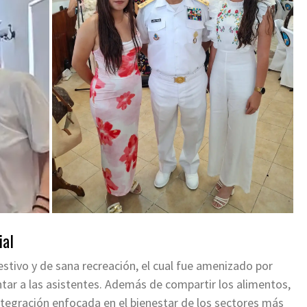
ial
stivo y de sana recreación, el cual fue amenizado por
ntar a las asistentes. Además de compartir los alimentos,
tegración enfocada en el bienestar de los sectores más