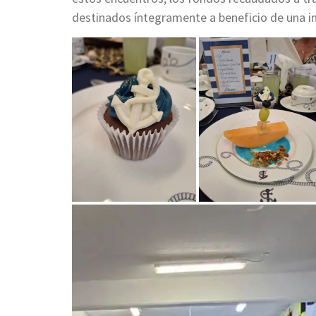
destinados íntegramente a beneficio de una ins