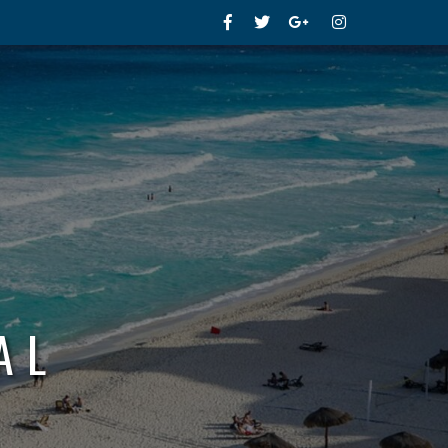
Facebook
Twitter
Google+
Instagram
AL