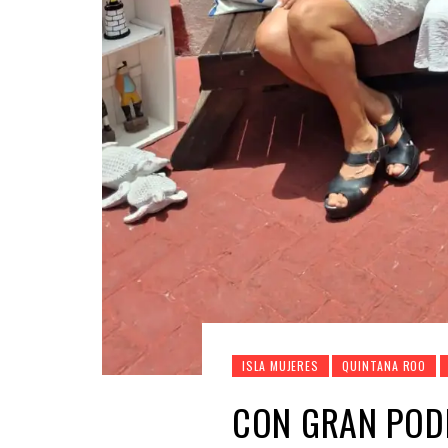
ISLA MUJERES
QUINTANA ROO
CON GRAN POD