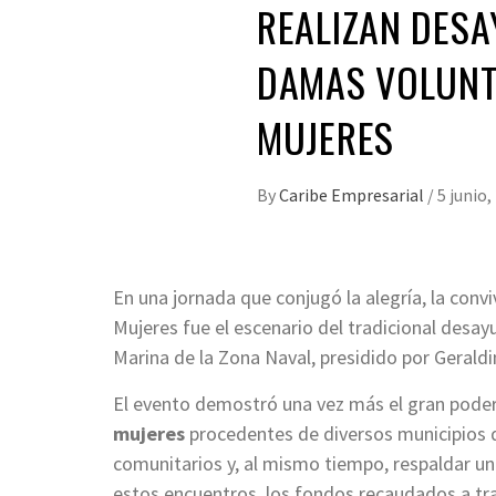
REALIZAN DES
DAMAS VOLUNTA
MUJERES
By
Caribe Empresarial
/
5 junio,
En una jornada que conjugó la alegría, la conviv
Mujeres fue el escenario del tradicional desa
Marina de la Zona Naval, presidido por Geraldi
El evento demostró una vez más el gran poder 
mujeres
procedentes de diversos municipios de
comunitarios y, al mismo tiempo, respaldar u
estos encuentros, los fondos recaudados a tra