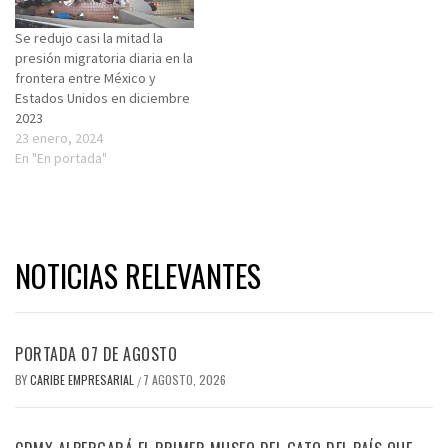
Se redujo casi la mitad la
presión migratoria diaria en la
frontera entre México y
Estados Unidos en diciembre
2023
23 enero, 2024
En "En portada"
NOTICIAS RELEVANTES
PORTADA 07 DE AGOSTO
BY
CARIBE EMPRESARIAL
7 AGOSTO, 2026
/