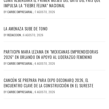
CDMX ALBERGARÁ EL PRIMER MUSEO DEL GATO DEL PAÍS QUE
IMPULSA LA “FIEBRE FELINA” NACIONAL
BY
CARIBE EMPRESARIAL
7 AGOSTO, 2026
/
LA AMENAZA SUBE DE TONO
BY
REDACCION
6 AGOSTO, 2026
/
PARTICIPA MARA LEZAMA EN “MEXICANAS EMPRENDEDORAS
2026” EN ORLANDO EN APOYO AL LIDERAZGO FEMENINO
BY
CARIBE EMPRESARIAL
6 AGOSTO, 2026
/
CANCÚN SE PREPARA PARA EXPO DECONARQ 2026, EL
ENCUENTRO CLAVE DE LA CONSTRUCCIÓN EN EL SURESTE
BY
CARIBE EMPRESARIAL
6 AGOSTO, 2026
/