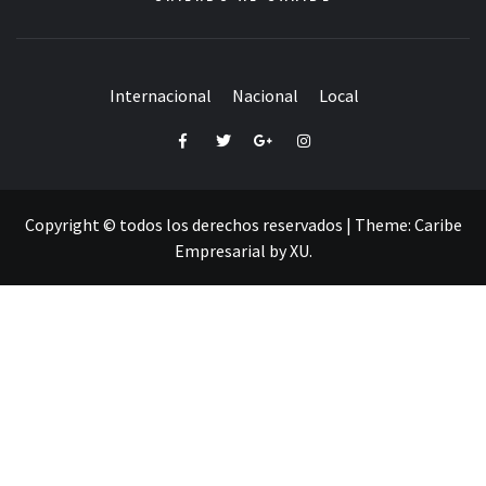
Internacional
Nacional
Local
Facebook
Twitter
Google+
Instagram
Copyright © todos los derechos reservados
|
Theme:
Caribe
Empresarial
by
XU
.