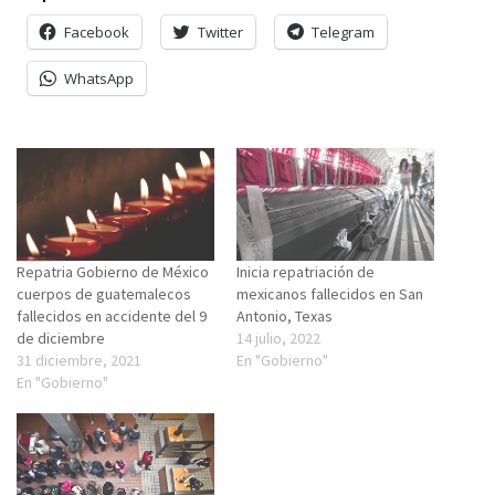
Facebook
Twitter
Telegram
WhatsApp
Repatria Gobierno de México
Inicia repatriación de
cuerpos de guatemalecos
mexicanos fallecidos en San
fallecidos en accidente del 9
Antonio, Texas
de diciembre
14 julio, 2022
31 diciembre, 2021
En "Gobierno"
En "Gobierno"