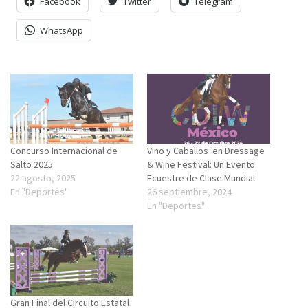
Facebook
Twitter
Telegram
WhatsApp
Concurso Internacional de
Vino y Caballos en Dressage
Salto 2025
& Wine Festival: Un Evento
22 agosto, 2025
Ecuestre de Clase Mundial
En "Deportes"
26 septiembre, 2024
En "Deportes"
Gran Final del Circuito Estatal