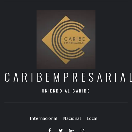
CARIBEMPRESARIA
UNIENDO AL CARIBE
Internacional
Nacional
Local
Facebook
Twitter
Google+
Instagram