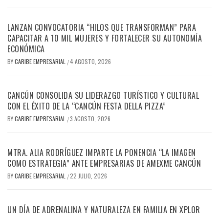
LANZAN CONVOCATORIA “HILOS QUE TRANSFORMAN” PARA
CAPACITAR A 10 MIL MUJERES Y FORTALECER SU AUTONOMÍA
ECONÓMICA
BY
CARIBE EMPRESARIAL
4 AGOSTO, 2026
/
CANCÚN CONSOLIDA SU LIDERAZGO TURÍSTICO Y CULTURAL
CON EL ÉXITO DE LA “CANCÚN FESTA DELLA PIZZA”
BY
CARIBE EMPRESARIAL
3 AGOSTO, 2026
/
MTRA. ALIA RODRÍGUEZ IMPARTE LA PONENCIA “LA IMAGEN
COMO ESTRATEGIA” ANTE EMPRESARIAS DE AMEXME CANCÚN
BY
CARIBE EMPRESARIAL
22 JULIO, 2026
/
UN DÍA DE ADRENALINA Y NATURALEZA EN FAMILIA EN XPLOR