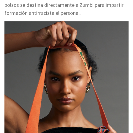
bolsos se destina directamente a Zumbi para impartir
formación antirracista al personal.