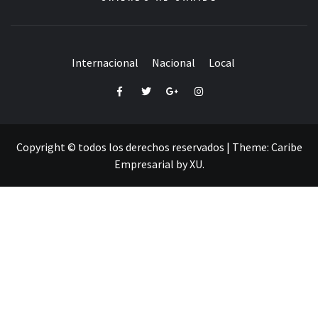
Internacional
Nacional
Local
Facebook
Twitter
Google+
Instagram
Copyright © todos los derechos reservados
|
Theme:
Caribe
Empresarial
by
XU
.