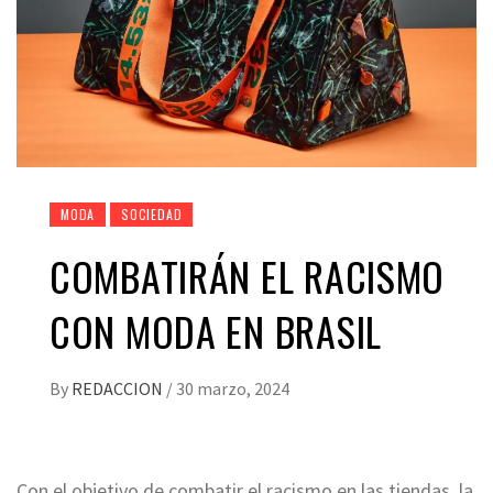
MODA
SOCIEDAD
COMBATIRÁN EL RACISMO
CON MODA EN BRASIL
By
REDACCION
/
30 marzo, 2024
Con el objetivo de combatir el racismo en las tiendas, la