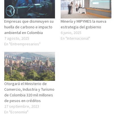
Empresas que disminuyen su
Minería y MIPYMES la nueva
huella de carbono e impacto
estrategia del gobierno
ambiental en Colombia
6 junio, 2025
7 agosto, 2025
En "Internacional"
En "Entrempresarios"
Otorgará el Ministerio de
Comercio, Industria y Turismo
de Colombia 320 mil millones
de pesos en créditos
27 septiembre, 2023
En "Economia"