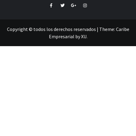
Facebook
Twitter
Google+
Instagram
Copyright © todos los derechos reservados
|
Theme:
Caribe
Empresarial
by
XU
.