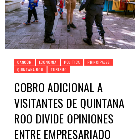
CANCÚN
ECONOMIA
POLITICA
PRINCIPALES
QUINTANA ROO
TURISMO
COBRO ADICIONAL A
VISITANTES DE QUINTANA
ROO DIVIDE OPINIONES
ENTRE EMPRESARIADO