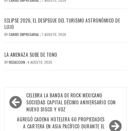
BY
CARIBE EMPRESARIAL
7 AGOSTO, 2026
/
ECLIPSE 2026, EL DESPEGUE DEL TURISMO ASTRONÓMICO DE
LUJO
BY
CARIBE EMPRESARIAL
7 AGOSTO, 2026
/
LA AMENAZA SUBE DE TONO
BY
REDACCION
6 AGOSTO, 2026
/
Navegación
CELEBRA LA BANDA DE ROCK MEXICANO
de
SOCIEDAD CAPITAL DÉCIMO ANIVERSARIO CON
NUEVO DISCO Y VOZ
entradas
AGREGÓ CADENA HOTELERA 60 PROPIEDADES
A CARTERA EN ASIA PACÍFICO DURANTE EL