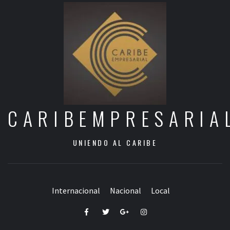
CARIBEMPRESARIA
UNIENDO AL CARIBE
Internacional
Nacional
Local
Facebook
Twitter
Google+
Instagram