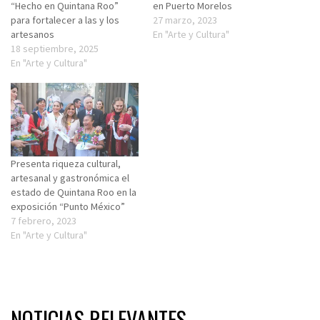
“Hecho en Quintana Roo”
en Puerto Morelos
para fortalecer a las y los
27 marzo, 2023
artesanos
En "Arte y Cultura"
18 septiembre, 2025
En "Arte y Cultura"
Presenta riqueza cultural,
artesanal y gastronómica el
estado de Quintana Roo en la
exposición “Punto México”
7 febrero, 2023
En "Arte y Cultura"
NOTICIAS RELEVANTES