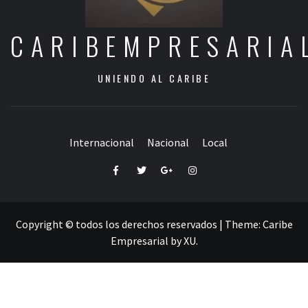
CARIBEMPRESARIA
UNIENDO AL CARIBE
Internacional
Nacional
Local
Facebook
Twitter
Google+
Instagram
Copyright © todos los derechos reservados
|
Theme:
Caribe
Empresarial
by
XU
.