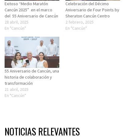
Exitoso “Medio Maratón
Celebración del Décimo
Cancún 2025” en el marco
Aniversario de Four Points by
del 55 Aniversario de Cancún
Sheraton Cancún Centro
28 abril, 2025
2 febrero, 2025
En "Cancún"
En "Cancún"
55 Aniversario de Cancún, una
historia de colaboración y
transformación
21 abril, 2025
En "Cancún"
NOTICIAS RELEVANTES