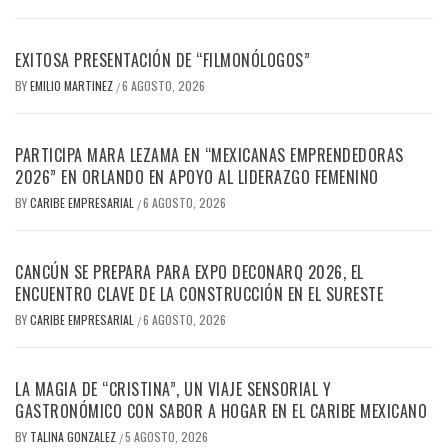
EXITOSA PRESENTACIÓN DE “FILMONÓLOGOS”
BY
EMILIO MARTINEZ
6 AGOSTO, 2026
/
PARTICIPA MARA LEZAMA EN “MEXICANAS EMPRENDEDORAS
2026” EN ORLANDO EN APOYO AL LIDERAZGO FEMENINO
BY
CARIBE EMPRESARIAL
6 AGOSTO, 2026
/
CANCÚN SE PREPARA PARA EXPO DECONARQ 2026, EL
ENCUENTRO CLAVE DE LA CONSTRUCCIÓN EN EL SURESTE
BY
CARIBE EMPRESARIAL
6 AGOSTO, 2026
/
LA MAGIA DE “CRISTINA”, UN VIAJE SENSORIAL Y
GASTRONÓMICO CON SABOR A HOGAR EN EL CARIBE MEXICANO
BY
TALINA GONZALEZ
5 AGOSTO, 2026
/