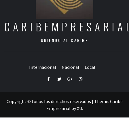
CARIBEMPRESARIA
UNIENDO AL CARIBE
Internacional
Nacional
Local
Facebook
Twitter
Google+
Instagram
Copyright © todos los derechos reservados
|
Theme:
Caribe
Empresarial
by
XU
.