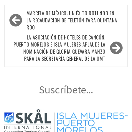
Navegación
MARCELA DE MÉXICO: UN ÉXITO ROTUNDO EN
de
LA RECAUDACIÓN DE TELETÓN PARA QUINTANA
ROO
entradas
LA ASOCIACIÓN DE HOTELES DE CANCÚN,
PUERTO MORELOS E ISLA MUJERES APLAUDE LA
NOMINACIÓN DE GLORIA GUEVARA MANZO
PARA LA SECRETARÍA GENERAL DE LA OMT
Suscríbete...