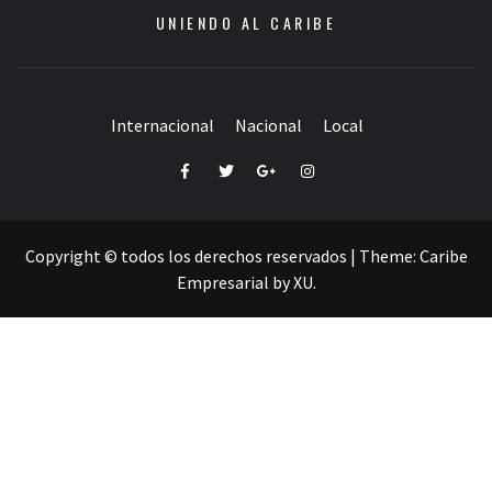
UNIENDO AL CARIBE
Internacional
Nacional
Local
Facebook
Twitter
Google+
Instagram
Copyright © todos los derechos reservados
|
Theme:
Caribe
Empresarial
by
XU
.