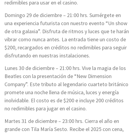
redimibles para usar en el casino.
Domingo 29 de diciembre – 21:00 hrs. Sumérgete en
una experiencia futurista con nuestro evento “Un show
de otra galaxia”. Disfruta de ritmos y luces que te harán
vibrar como nunca antes. La entrada tiene un costo de
$200, recargados en créditos no redimibles para seguir
disfrutando en nuestras instalaciones.
Lunes 30 de diciembre – 21:00 hrs. Vive la magia de los
Beatles con la presentación de “New Dimension
Company”. Este tributo al legendario cuarteto británico
promete una noche llena de música, luces y energía
inolvidable. El costo es de $200 e incluye 200 créditos
no redimibles para jugar en el casino.
Martes 31 de diciembre – 23:00 hrs. Cierra el año en
grande con Tila María Sesto. Recibe el 2025 con cena,