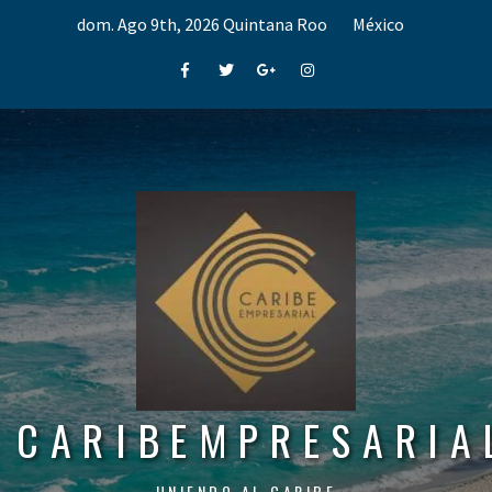
Skip
dom. Ago 9th, 2026
Quintana Roo
México
to
content
Facebook
Twitter
Google+
Instagram
CARIBEMPRESARIA
UNIENDO AL CARIBE