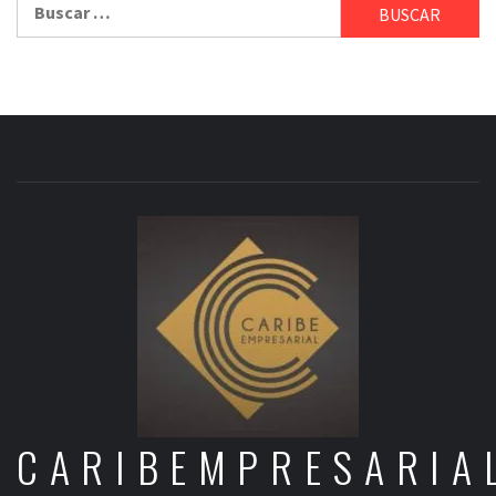
Buscar:
CARIBEMPRESARIA