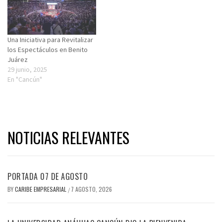
Una Iniciativa para Revitalizar
los Espectáculos en Benito
Juárez
29 junio, 2025
En "Cancún"
NOTICIAS RELEVANTES
PORTADA 07 DE AGOSTO
BY
CARIBE EMPRESARIAL
7 AGOSTO, 2026
/