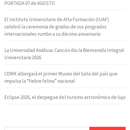
PORTADA 07 de AGOSTO
El Instituto Universitario de Alta Formación (IUAF)
celebró la ceremonia de grados de sus posgrados
internacionales rumbo a su décimo aniversario
La Universidad Anáhuac Cancún dio la Bienvenida Integral
Universitaria 2026
CDMX albergará el primer Museo del Gato del país que
impulsa la “fiebre felina” nacional
Eclipse 2026, el despegue del turismo astronómico de lujo