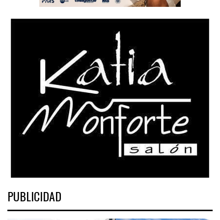
PUBLICIDAD