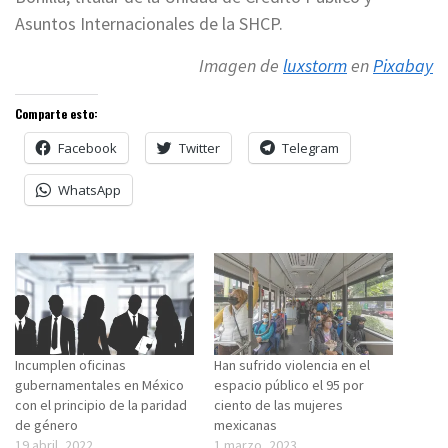
Asuntos Internacionales de la SHCP.
Imagen de
luxstorm
en
Pixabay
Comparte esto:
Facebook
Twitter
Telegram
WhatsApp
Incumplen oficinas
Han sufrido violencia en el
gubernamentales en México
espacio público el 95 por
con el principio de la paridad
ciento de las mujeres
de género
mexicanas
19 abril, 2022
1 marzo, 2023