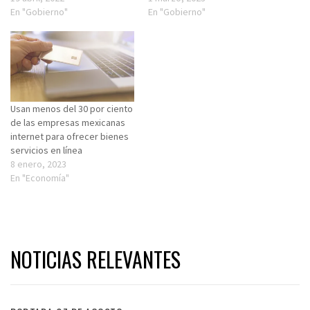
En "Gobierno"
En "Gobierno"
Usan menos del 30 por ciento
de las empresas mexicanas
internet para ofrecer bienes
servicios en línea
8 enero, 2023
En "Economía"
NOTICIAS RELEVANTES