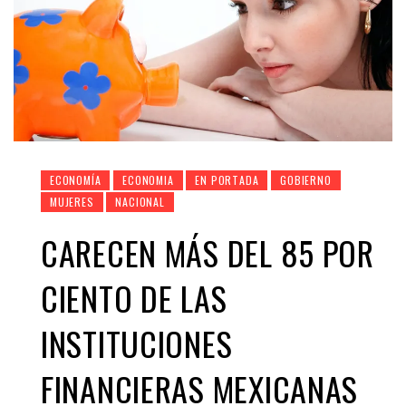
ECONOMÍA
ECONOMIA
EN PORTADA
GOBIERNO
MUJERES
NACIONAL
CARECEN MÁS DEL 85 POR
CIENTO DE LAS
INSTITUCIONES
FINANCIERAS MEXICANAS