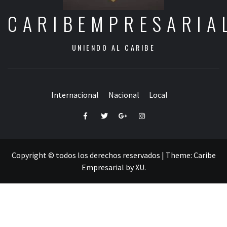
CARIBEMPRESARIA
UNIENDO AL CARIBE
Internacional
Nacional
Local
Facebook
Twitter
Google+
Instagram
Copyright © todos los derechos reservados
|
Theme:
Caribe
Empresarial
by
XU
.