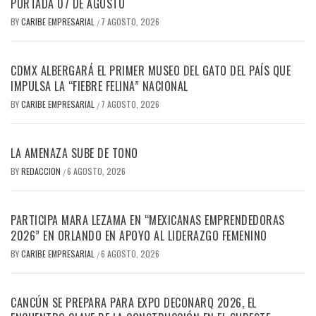
PORTADA 07 DE AGOSTO
BY
CARIBE EMPRESARIAL
7 AGOSTO, 2026
/
CDMX ALBERGARÁ EL PRIMER MUSEO DEL GATO DEL PAÍS QUE
IMPULSA LA “FIEBRE FELINA” NACIONAL
BY
CARIBE EMPRESARIAL
7 AGOSTO, 2026
/
LA AMENAZA SUBE DE TONO
BY
REDACCION
6 AGOSTO, 2026
/
PARTICIPA MARA LEZAMA EN “MEXICANAS EMPRENDEDORAS
2026” EN ORLANDO EN APOYO AL LIDERAZGO FEMENINO
BY
CARIBE EMPRESARIAL
6 AGOSTO, 2026
/
CANCÚN SE PREPARA PARA EXPO DECONARQ 2026, EL