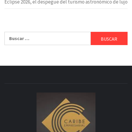
Eclipse 2026, el despegue del turismo astronómico de lujo
Buscar: