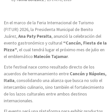
En el marco de la Feria Internacional de Turismo
(FITUR) 2026, la Presidenta Municipal de Benito
Juárez,
Ana Paty Peralta
, anunció la celebración del
evento gastronómico y cultural
“Cancún, Fiesta de la
Pizza”
, el cual tendrá lugar el próximo mes de julio en
el emblemático
Malecón Tajamar
.
Este festival nace como resultado directo de los
acuerdos de hermanamiento entre
Cancún y Nápoles,
Italia
, consolidando una alianza que busca no solo el
intercambio culinario, sino también el fortalecimiento
de los lazos culturales entre ambos destinos
internacionales.
El evento será una plataforma para exhibir productos