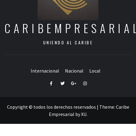
CARIBEMPRESARIA
UNIENDO AL CARIBE
Internacional
Nacional
Local
Facebook
Twitter
Google+
Instagram
Copyright © todos los derechos reservados
|
Theme:
Caribe
Empresarial
by
XU
.