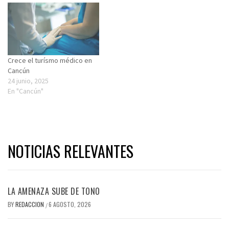
Crece el turísmo médico en
Cancún
24 junio, 2025
En "Cancún"
NOTICIAS RELEVANTES
LA AMENAZA SUBE DE TONO
BY
REDACCION
6 AGOSTO, 2026
/