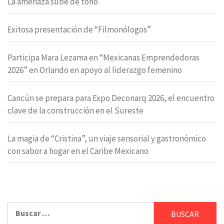
La amenaza sube de tono
Exitosa presentación de “Filmonólogos”
Participa Mara Lezama en “Mexicanas Emprendedoras
2026” en Orlando en apoyo al liderazgo femenino
Cancún se prepara para Expo Deconarq 2026, el encuentro
clave de la construcción en el Sureste
La magia de “Cristina”, un viaje sensorial y gastronómico
con sabor a hogar en el Caribe Mexicano
Buscar: