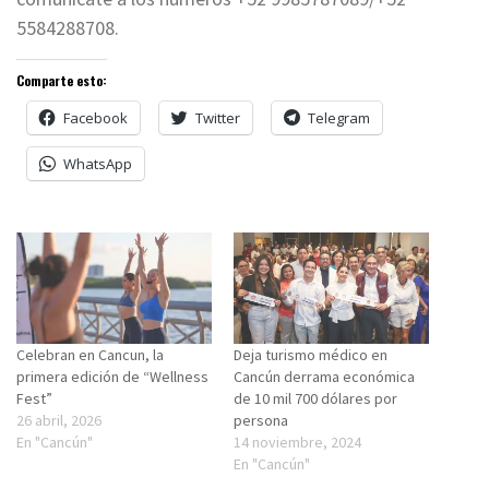
5584288708.
Comparte esto:
Facebook
Twitter
Telegram
WhatsApp
Celebran en Cancun, la
Deja turismo médico en
primera edición de “Wellness
Cancún derrama económica
Fest”
de 10 mil 700 dólares por
26 abril, 2026
persona
En "Cancún"
14 noviembre, 2024
En "Cancún"