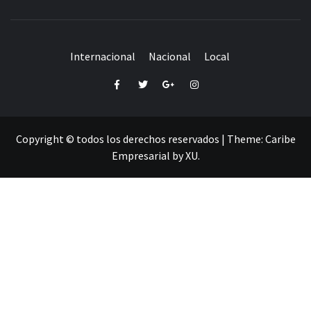
Internacional
Nacional
Local
Facebook
Twitter
Google+
Instagram
Copyright © todos los derechos reservados
|
Theme:
Caribe
Empresarial
by
XU
.