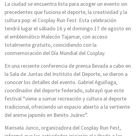
La ciudad se encuentra lista para acoger un evento sin
precedentes que fusiona el deporte, la creatividad y la
cultura pop: el Cosplay Run Fest. Esta celebración
tendrá lugar el sábado 16 y el domingo 17 de agosto en
el emblemático Malecón Tajamar, con acceso
totalmente gratuito, coincidiendo con la
conmemoración del Día Mundial del Cosplay.
En una reciente conferencia de prensa llevada a cabo en
la Sala de Juntas del Instituto del Deporte, se dieron a
conocer los detalles del evento. Gabriel Aguiñaga,
coordinador del deporte federado, subrayó que este
festival “viene a sumar recreación y cultura al deporte
tradicional, ofreciendo un espacio abierto a la vertiente
del anime japonés en Benito Juárez”.
Marisela Junco, organizadora del Cosplay Run Fest,
informó que las actividades iniciarán el sábado a las