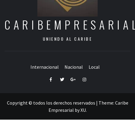
CARIBEMPRESARIA
UNIENDO AL CARIBE
Internacional
Nacional
Local
Facebook
Twitter
Google+
Instagram
Copyright © todos los derechos reservados
|
Theme:
Caribe
Empresarial
by
XU
.