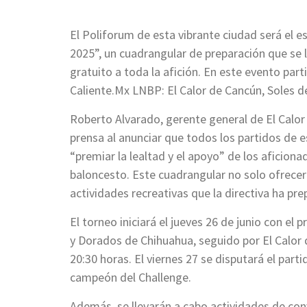
El Poliforum de esta vibrante ciudad será el e
2025”, un cuadrangular de preparación que se l
gratuito a toda la afición. En este evento par
Caliente.Mx LNBP: El Calor de Cancún, Soles d
Roberto Alvarado, gerente general de El Calor
prensa al anunciar que todos los partidos de 
“premiar la lealtad y el apoyo” de los aficiona
baloncesto. Este cuadrangular no solo ofrece
actividades recreativas que la directiva ha pr
El torneo iniciará el jueves 26 de junio con el 
y Dorados de Chihuahua, seguido por El Calor 
20:30 horas. El viernes 27 se disputará el partid
campeón del Challenge.
Además, se llevarán a cabo actividades de convi