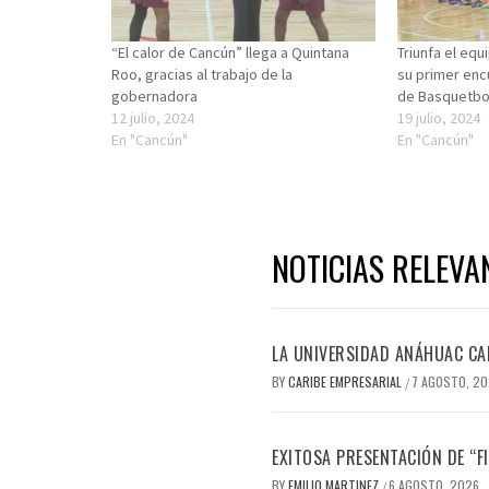
“El calor de Cancún” llega a Quintana
Triunfa el equ
Roo, gracias al trabajo de la
su primer enc
gobernadora
de Basquetbo
12 julio, 2024
19 julio, 2024
En "Cancún"
En "Cancún"
NOTICIAS RELEVA
LA UNIVERSIDAD ANÁHUAC CAN
BY
CARIBE EMPRESARIAL
7 AGOSTO, 2
/
EXITOSA PRESENTACIÓN DE “
BY
EMILIO MARTINEZ
6 AGOSTO, 2026
/