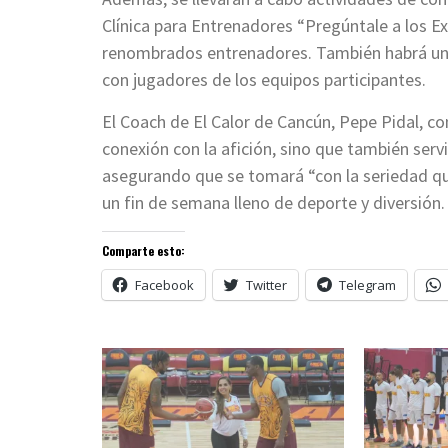
Clínica para Entrenadores “Pregúntale a los Ex
renombrados entrenadores. También habrá una C
con jugadores de los equipos participantes.
El Coach de El Calor de Cancún, Pepe Pidal, c
conexión con la afición, sino que también serv
asegurando que se tomará “con la seriedad que
un fin de semana lleno de deporte y diversión.
Comparte esto:
Facebook
Twitter
Telegram