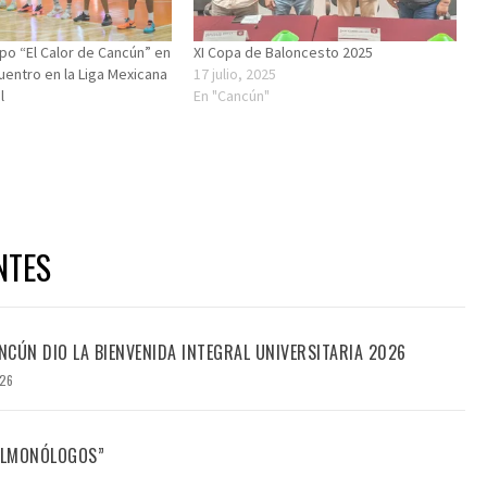
ipo “El Calor de Cancún” en
XI Copa de Baloncesto 2025
uentro en la Liga Mexicana
17 julio, 2025
l
En "Cancún"
NTES
CÚN DIO LA BIENVENIDA INTEGRAL UNIVERSITARIA 2026
026
FILMONÓLOGOS”