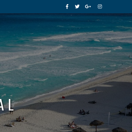
Facebook
Twitter
Google+
Instagram
AL