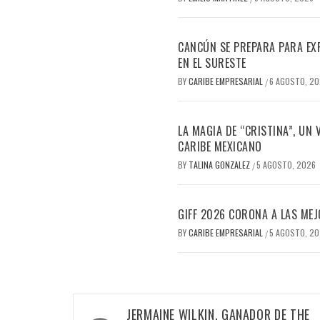
CANCÚN SE PREPARA PARA EX
EN EL SURESTE
BY
CARIBE EMPRESARIAL
6 AGOSTO, 2
/
LA MAGIA DE “CRISTINA”, UN
CARIBE MEXICANO
BY
TALINA GONZALEZ
5 AGOSTO, 2026
/
GIFF 2026 CORONA A LAS MEJ
BY
CARIBE EMPRESARIAL
5 AGOSTO, 2
/
Navegación
JERMAINE WILKIN, GANADOR DE THE