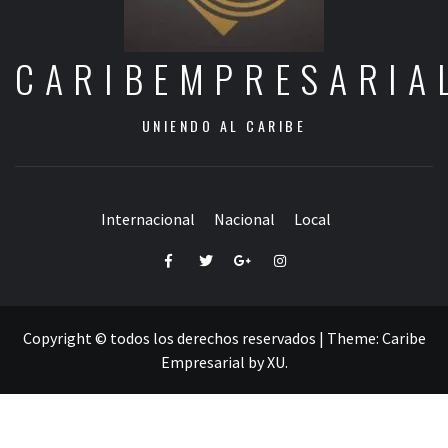
CARIBEMPRESARIA
UNIENDO AL CARIBE
Internacional
Nacional
Local
Facebook
Twitter
Google+
Instagram
Copyright © todos los derechos reservados
|
Theme:
Caribe
Empresarial
by
XU
.