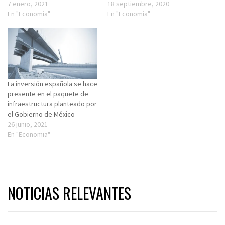
7 enero, 2021
18 septiembre, 2020
En "Economia"
En "Economia"
La inversión española se hace
presente en el paquete de
infraestructura planteado por
el Gobierno de México
26 junio, 2021
En "Economia"
NOTICIAS RELEVANTES