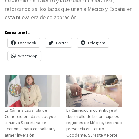
desarrollo del talento y la excelencia operativa,
reforzando así los lazos que unen a México y España en
esta nueva era de colaboración.
Comparte esto:
Facebook
Twitter
Telegram
WhatsApp
La Cámara Española de
La Camescom contribuye al
Comercio brinda su apoyo a
desarrollo de las principales
la nueva Secretaria de
regiones de México, teniendo
Economía para consolidar y
presencia en Centro –
atraer inversión
Occidente, Sureste y Norte