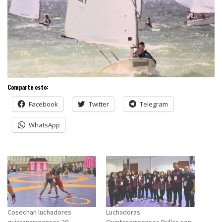
Comparte esto:
Facebook
Twitter
Telegram
WhatsApp
Cosechan luchadores
Luchadoras
quintanarroenses 20
Quintanarroenses Brillan con