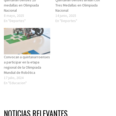
medallas en Olimpiada
Tres Medallas en Olimpiada
Nacional
Nacional
8 mayo, 2025
14 junio, 2025
En "Deportes"
En "Deportes"
Convocan a quintanarroenses
a participar en la etapa
regional de la Olimpiada
Mundial de Robótica
17 julio, 2024
En "Educacion"
NOTICIAS RELEVANTES