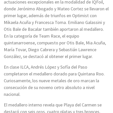
actuaciones excepcionales en la modalidad de IQFoil,
donde Jerónimo Abogado y Mateo Cortez se llevaron el
primer lugar, además de triunfos en Optimist con
Mikaela Acuña y Francesca Toma. Emiliano Galassini y
Otis Bale de Bacalar también aportaron al medallero.
En la categoría de Team Race, el equipo
quintanarroense, compuesto por Otis Bale, Mia Acuña,
María Tovar, Diego Cabrera y Sebastián Lawrence
González, se destacó al obtener el primer lugar.
En clase ILCA, Andrés López y Sofía del Paso
completaron el medallero dorado para Quintana Roo.
Curiosamente, los nueve metales de oro marcan la
consecución de su noveno cetro absoluto a nivel
nacional.
El medallero interno revela que Playa del Carmen se
destacó con seis oros, cuatro platas y tres bronces,