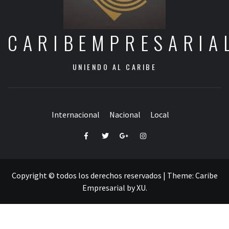
CARIBEMPRESARIA
UNIENDO AL CARIBE
Internacional
Nacional
Local
Facebook
Twitter
Google+
Instagram
Copyright © todos los derechos reservados
|
Theme:
Caribe
Empresarial
by
XU
.