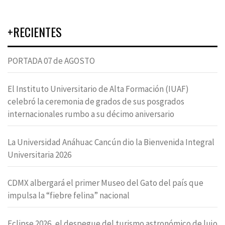
+RECIENTES
PORTADA 07 de AGOSTO
El Instituto Universitario de Alta Formación (IUAF)
celebró la ceremonia de grados de sus posgrados
internacionales rumbo a su décimo aniversario
La Universidad Anáhuac Cancún dio la Bienvenida Integral
Universitaria 2026
CDMX albergará el primer Museo del Gato del país que
impulsa la “fiebre felina” nacional
Eclipse 2026, el despegue del turismo astronómico de lujo