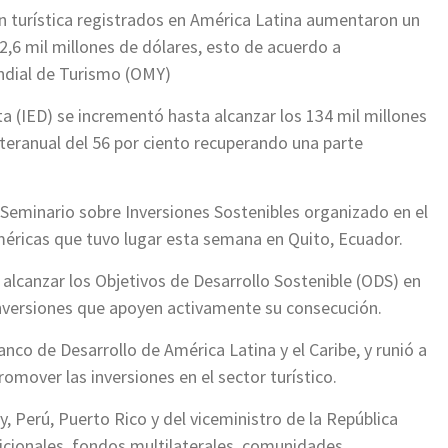
ón turística registrados en América Latina aumentaron un
2,6 mil millones de dólares, esto de acuerdo a
ndial de Turismo (OMY)
ta (IED) se incrementó hasta alcanzar los 134 mil millones
teranual del 56 por ciento recuperando una parte
 Seminario sobre Inversiones Sostenibles organizado en el
méricas que tuvo lugar esta semana en Quito, Ecuador.
 alcanzar los Objetivos de Desarrollo Sostenible (ODS) en
inversiones que apoyen activamente su consecución.
nco de Desarrollo de América Latina y el Caribe, y runió a
romover las inversiones en el sector turístico.
 Perú, Puerto Rico y del viceministro de la República
dicionales, fondos multilaterales, comunidades