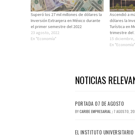
Superó los 27 mil millones de dólares la
Ascendió a má
Inversión Extranjera en México durante
dólares la Inv
el primer semestre del 2022
Turística en M
23 agosto, 2022
trimestre del
En "Economía"
15 diciembre,
En "Economía
NOTICIAS RELEVA
PORTADA 07 DE AGOSTO
BY
CARIBE EMPRESARIAL
7 AGOSTO, 2
/
EL INSTITUTO UNIVERSITARIO