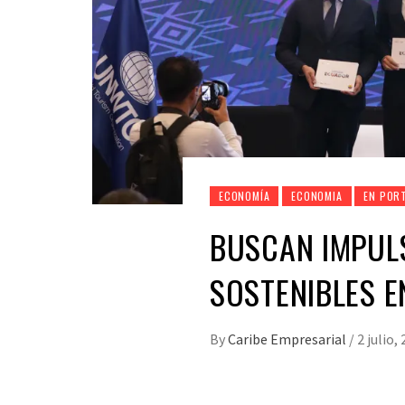
ECONOMÍA
ECONOMIA
EN POR
BUSCAN IMPULS
SOSTENIBLES E
By
Caribe Empresarial
/
2 julio,