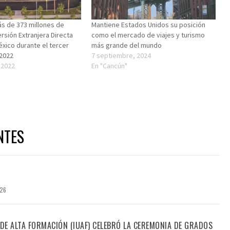
s de 373 millones de
Mantiene Estados Unidos su posición
ersión Extranjera Directa
como el mercado de viajes y turismo
éxico durante el tercer
más grande del mundo
 2022
7 septiembre, 2024
 2022
En "Cancún"
"
NTES
026
 DE ALTA FORMACIÓN (IUAF) CELEBRÓ LA CEREMONIA DE GRADOS