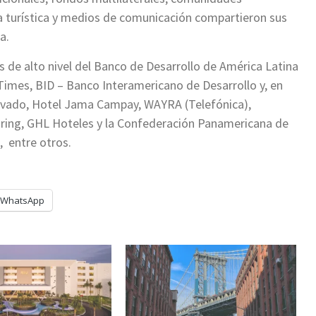
a turística y medios de comunicación compartieron sus
a.
s de alto nivel del Banco de Desarrollo de América Latina
al Times, BID – Banco Interamericano de Desarrollo y, en
privado, Hotel Jama Campay, WAYRA (Telefónica),
ing, GHL Hoteles y la Confederación Panamericana de
, entre otros.
WhatsApp