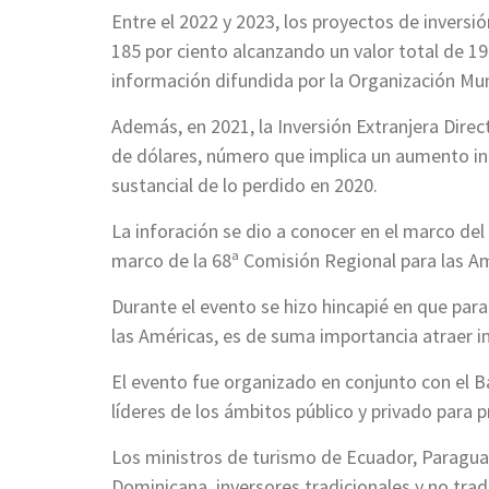
Entre el 2022 y 2023, los proyectos de inversi
185 por ciento alcanzando un valor total de 19
información difundida por la Organización Mu
Además, en 2021, la Inversión Extranjera Direc
de dólares, número que implica un aumento in
sustancial de lo perdido en 2020.
La inforación se dio a conocer en el marco del
marco de la 68ª Comisión Regional para las A
Durante el evento se hizo hincapié en que para
las Américas, es de suma importancia atraer 
El evento fue organizado en conjunto con el Ba
líderes de los ámbitos público y privado para p
Los ministros de turismo de Ecuador, Paraguay,
Dominicana, inversores tradicionales y no tra