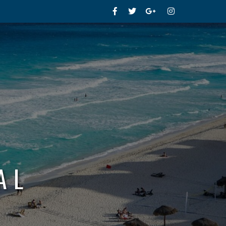
Facebook
Twitter
Google+
Instagram
AL