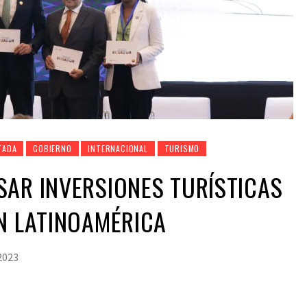
TADA
GOBIERNO
INTERNACIONAL
TURISMO
AR INVERSIONES TURÍSTICAS
N LATINOAMÉRICA
 2023