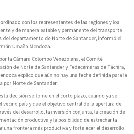
oordinado con los representantes de las regiones y los
lmente y de manera estable y permanente del transporte
es del departamento de Norte de Santander, informó el
 Germán Umaña Mendoza.
 por la Cámara Colombo Venezolana, el Comité
nación de Norte de Santander y Fedecámaras de Táchira,
ndoza explicó que aún no hay una fecha definida para la
ga por Norte de Santander.
esta decisión se tome en el corto plazo, cuando ya se
vecino país y que el objetivo central de la apertura de
ravés del desarrollo, la inversión conjunta, la creación de
entación productiva y la posibilidad de estrechar la
r una frontera más productiva y fortalecer el desarrollo