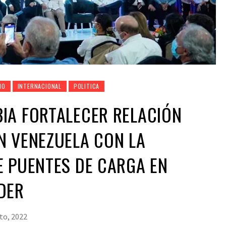
NO
INTERNACIONAL
POLITICA
IA FORTALECER RELACIÓN
N VENEZUELA CON LA
E PUENTES DE CARGA EN
DER
to, 2022