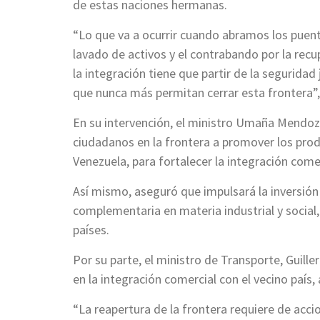
de estas naciones hermanas.
“Lo que va a ocurrir cuando abramos los puent
lavado de activos y el contrabando por la recup
la integración tiene que partir de la seguridad 
que nunca más permitan cerrar esta frontera”, 
En su intervención, el ministro Umaña Mendoz
ciudadanos en la frontera a promover los pro
Venezuela, para fortalecer la integración comer
Así mismo, aseguró que impulsará la inversión
complementaria en materia industrial y social,
países.
Por su parte, el ministro de Transporte, Guil
en la integración comercial con el vecino país, 
“La reapertura de la frontera requiere de acci