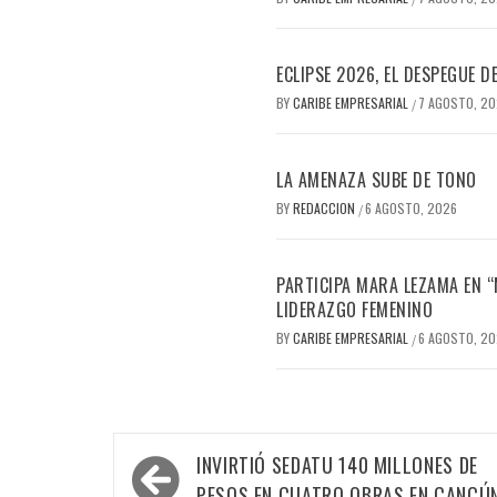
ECLIPSE 2026, EL DESPEGUE 
BY
CARIBE EMPRESARIAL
7 AGOSTO, 2
/
LA AMENAZA SUBE DE TONO
BY
REDACCION
6 AGOSTO, 2026
/
PARTICIPA MARA LEZAMA EN 
LIDERAZGO FEMENINO
BY
CARIBE EMPRESARIAL
6 AGOSTO, 2
/
Navegación
INVIRTIÓ SEDATU 140 MILLONES DE
PESOS EN CUATRO OBRAS EN CANCÚ