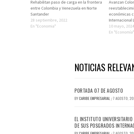
Rehabilitan paso de carga en la frontera
Avanzan Colom
entre Colombia y Venezuela en Norte
reestablecimi
Santander
económicas c
28 septiembre, 2022
Internacional 
En "Economia"
10 mayo, 202
En "Economía
NOTICIAS RELEVA
PORTADA 07 DE AGOSTO
BY
CARIBE EMPRESARIAL
7 AGOSTO, 2
/
EL INSTITUTO UNIVERSITARIO
DE SUS POSGRADOS INTERNAC
BY
CARIBE EMPRESARIAL
7 AGOSTO, 2
/