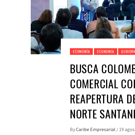
ECONOMÍA
ECONOMIA
GOBIER
BUSCA COLOMB
COMERCIAL CO
REAPERTURA D
NORTE SANTAN
By
Caribe Empresarial
/
19 agos