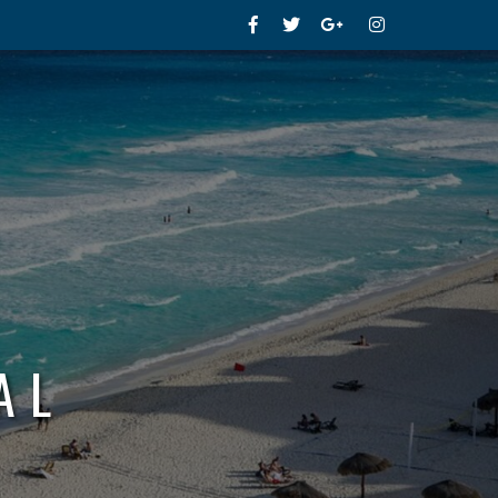
Facebook
Twitter
Google+
Instagram
AL