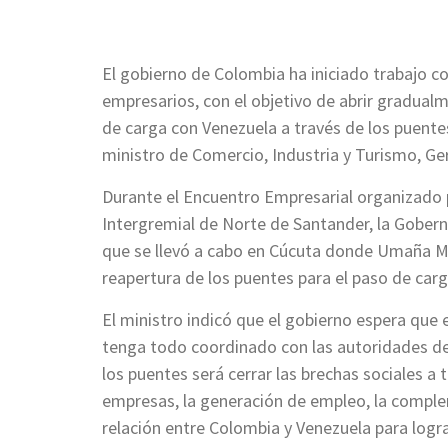
El gobierno de Colombia ha iniciado trabajo c
empresarios, con el objetivo de abrir gradua
de carga con Venezuela a través de los puent
ministro de Comercio, Industria y Turismo,
Durante el Encuentro Empresarial organizado
Intergremial de Norte de Santander, la Gober
que se llevó a cabo en Cúcuta donde Umaña Me
reapertura de los puentes para el paso de car
El ministro indicó que el gobierno espera que 
tenga todo coordinado con las autoridades del 
los puentes será cerrar las brechas sociales a t
empresas, la generación de empleo, la complem
relación entre Colombia y Venezuela para logra