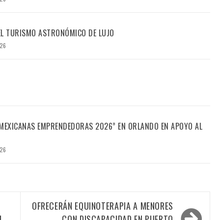
DEL TURISMO ASTRONÓMICO DE LUJO
026
“MEXICANAS EMPRENDEDORAS 2026” EN ORLANDO EN APOYO AL
026
OFRECERÁN EQUINOTERAPIA A MENORES
N
CON DISCAPACIDAD EN PUERTO