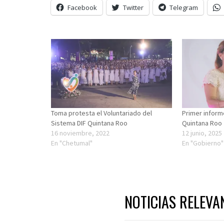
Facebook
Twitter
Telegram
Toma protesta el Voluntariado del
Primer inform
Sistema DIF Quintana Roo
Quintana Roo
16 noviembre, 2022
12 junio, 2025
En "Chetumal"
En "Gobierno"
NOTICIAS RELEVA