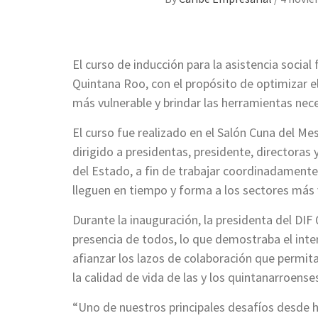
El curso de inducción para la asistencia social
Quintana Roo, con el propósito de optimizar e
más vulnerable y brindar las herramientas nec
El curso fue realizado en el Salón Cuna del Me
dirigido a presidentas, presidente, directoras
del Estado, a fin de trabajar coordinadament
lleguen en tiempo y forma a los sectores más v
Durante la inauguración, la presidenta del DI
presencia de todos, lo que demostraba el inte
afianzar los lazos de colaboración que permi
la calidad de vida de las y los quintanarroense
“Uno de nuestros principales desafíos desde 