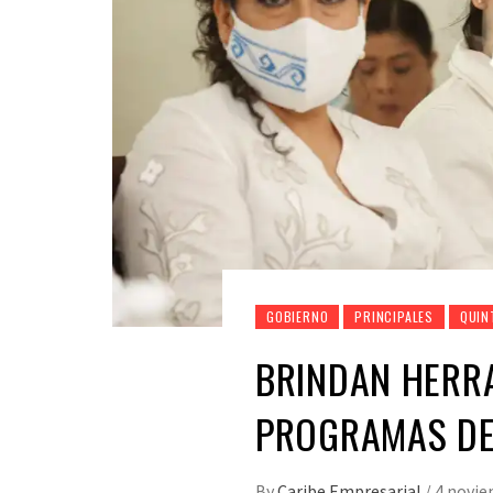
GOBIERNO
PRINCIPALES
QUIN
BRINDAN HERR
PROGRAMAS DE
By
Caribe Empresarial
/
4 novie