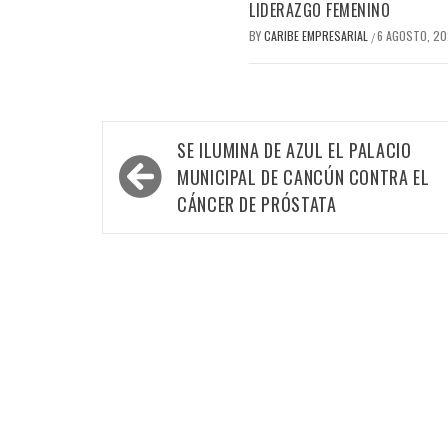
LIDERAZGO FEMENINO
BY
CARIBE EMPRESARIAL
6 AGOSTO, 2
/
Navegación
SE ILUMINA DE AZUL EL PALACIO
de
MUNICIPAL DE CANCÚN CONTRA EL
entradas
CÁNCER DE PRÓSTATA