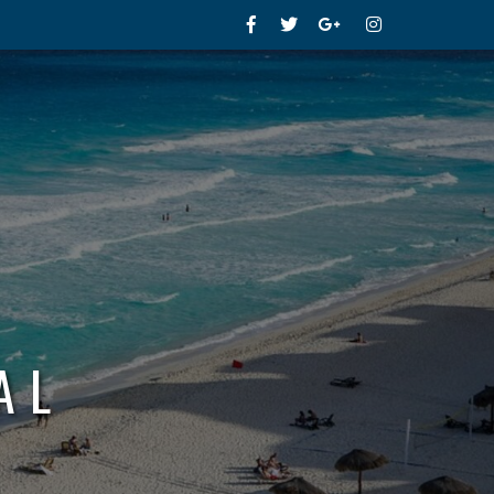
Facebook
Twitter
Google+
Instagram
AL