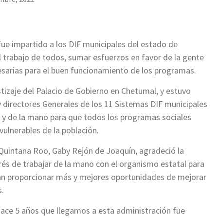
 fue impartido a los DIF municipales del estado de
l trabajo de todos, sumar esfuerzos en favor de la gente
esarias para el buen funcionamiento de los programas.
stizaje del Palacio de Gobierno en Chetumal, y estuvo
 y directores Generales de los 11 Sistemas DIF municipales
e y de la mano para que todos los programas sociales
ulnerables de la población.
F Quintana Roo, Gaby Rejón de Joaquín, agradeció la
rés de trabajar de la mano con el organismo estatal para
tan proporcionar más y mejores oportunidades de mejorar
s.
hace 5 años que llegamos a esta administración fue