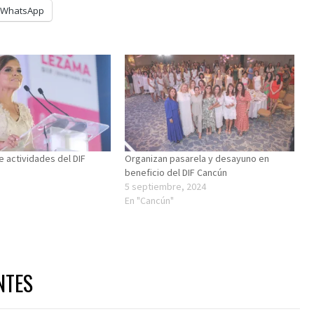
WhatsApp
e actividades del DIF
Organizan pasarela y desayuno en
beneficio del DIF Cancún
5 septiembre, 2024
En "Cancún"
NTES