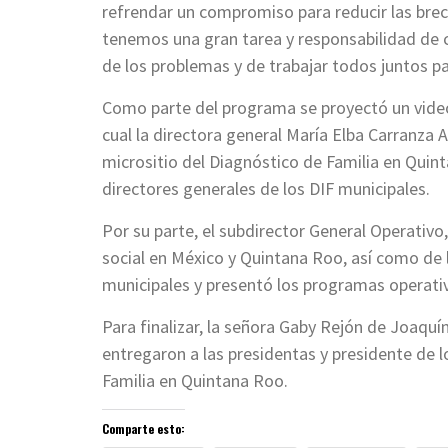
refrendar un compromiso para reducir las brec
tenemos una gran tarea y responsabilidad de 
de los problemas y de trabajar todos juntos par
Como parte del programa se proyectó un video 
cual la directora general María Elba Carranza A
micrositio del Diagnóstico de Familia en Quint
directores generales de los DIF municipales.
Por su parte, el subdirector General Operativo
social en México y Quintana Roo, así como de l
municipales y presentó los programas operativo
Para finalizar, la señora Gaby Rejón de Joaquín
entregaron a las presidentas y presidente de l
Familia en Quintana Roo.
Comparte esto: