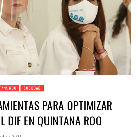
TANA ROO
SOCIEDAD
AMIENTAS PARA OPTIMIZAR
L DIF EN QUINTANA ROO
mbre, 2021