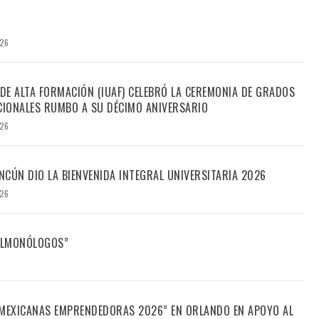
026
 DE ALTA FORMACIÓN (IUAF) CELEBRÓ LA CEREMONIA DE GRADOS
IONALES RUMBO A SU DÉCIMO ANIVERSARIO
026
CÚN DIO LA BIENVENIDA INTEGRAL UNIVERSITARIA 2026
026
FILMONÓLOGOS”
“MEXICANAS EMPRENDEDORAS 2026” EN ORLANDO EN APOYO AL