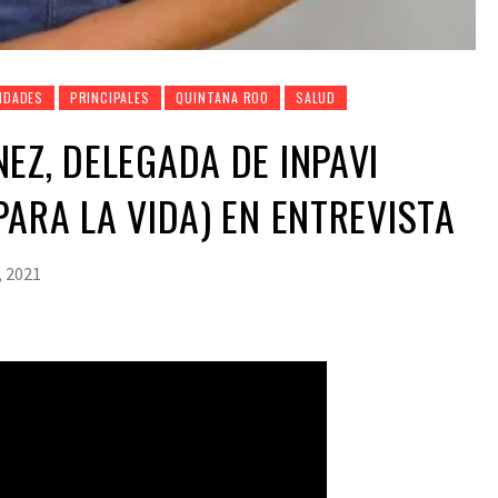
IDADES
PRINCIPALES
QUINTANA ROO
SALUD
EZ, DELEGADA DE INPAVI
PARA LA VIDA) EN ENTREVISTA
, 2021