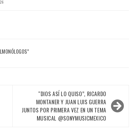
026
FILMONÓLOGOS”
“DIOS ASÍ LO QUISO”, RICARDO
MONTANER Y JUAN LUIS GUERRA
JUNTOS POR PRIMERA VEZ EN UN TEMA
MUSICAL @SONYMUSICMEXICO