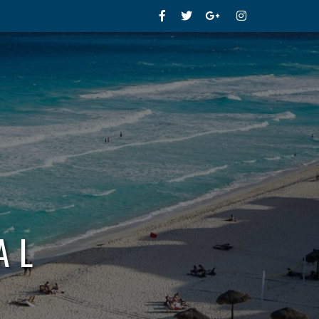
Facebook
Twitter
Google+
Instagram
AL