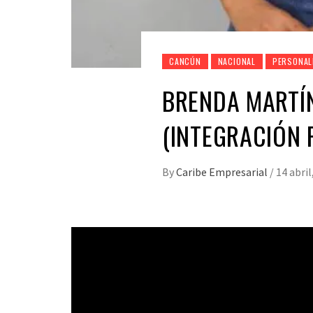
CANCÚN
NACIONAL
PERSONAL
BRENDA MARTÍN
(INTEGRACIÓN 
By
Caribe Empresarial
/
14 abril