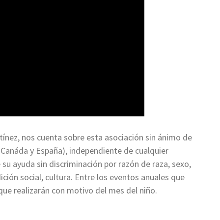
ínez, nos cuenta sobre esta asociación sin ánimo de
e, Canáda y España), independiente de cualquier
 su ayuda sin discriminación por razón de raza, sexo,
dición social, cultura. Entre los eventos anuales que
que realizarán con motivo del mes del niño.