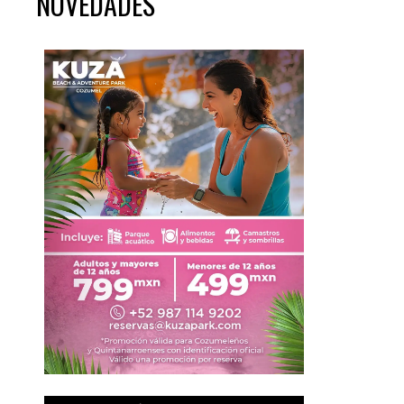
NOVEDADES