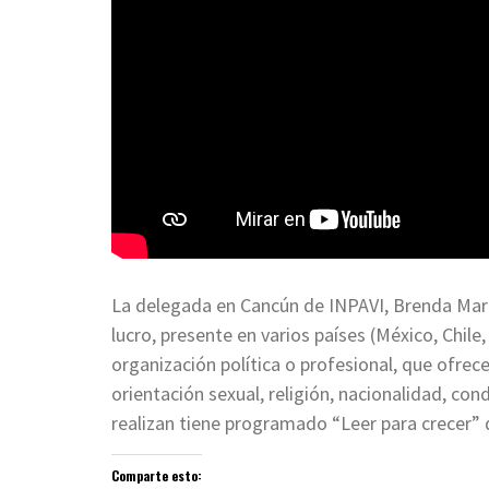
La delegada en Cancún de INPAVI, Brenda Mart
lucro, presente en varios países (México, Chil
organización política o profesional, que ofrece
orientación sexual, religión, nacionalidad, con
realizan tiene programado “Leer para crecer” 
Comparte esto: