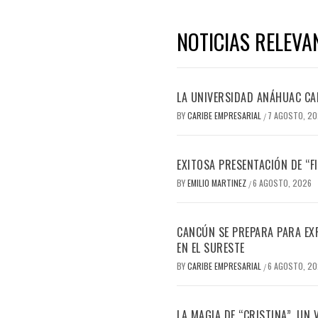
NOTICIAS RELEVA
LA UNIVERSIDAD ANÁHUAC CAN
BY
CARIBE EMPRESARIAL
7 AGOSTO, 2
/
EXITOSA PRESENTACIÓN DE “
BY
EMILIO MARTINEZ
6 AGOSTO, 2026
/
CANCÚN SE PREPARA PARA EX
EN EL SURESTE
BY
CARIBE EMPRESARIAL
6 AGOSTO, 2
/
LA MAGIA DE “CRISTINA”, UN