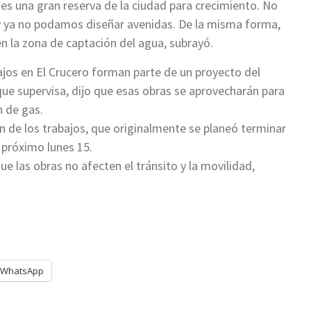
es una gran reserva de la ciudad para crecimiento. No
y ya no podamos diseñar avenidas. De la misma forma,
 la zona de captación del agua, subrayó.
ajos en El Crucero forman parte de un proyecto del
que supervisa, dijo que esas obras se aprovecharán para
n de gas.
n de los trabajos, que originalmente se planeó terminar
l próximo lunes 15.
las obras no afecten el tránsito y la movilidad,
WhatsApp