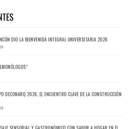
NTES
CÚN DIO LA BIENVENIDA INTEGRAL UNIVERSITARIA 2026
026
FILMONÓLOGOS”
PO DECONARQ 2026, EL ENCUENTRO CLAVE DE LA CONSTRUCCIÓN
026
 VIAJE SENSORIAL Y GASTRONÓMICO CON SABOR A HOGAR EN EL