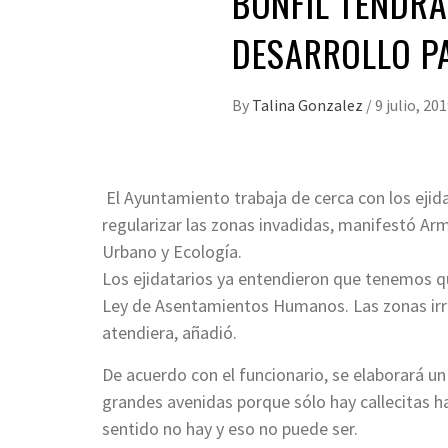
BONFIL TENDRÁ
DESARROLLO P
By
Talina Gonzalez
/
9 julio, 20
El Ayuntamiento trabaja de cerca con los ejid
regularizar las zonas invadidas, manifestó Arm
Urbano y Ecología.
Los ejidatarios ya entendieron que tenemos qu
Ley de Asentamientos Humanos. Las zonas irr
atendiera, añadió.
De acuerdo con el funcionario, se elaborará un
grandes avenidas porque sólo hay callecitas hac
sentido no hay y eso no puede ser.