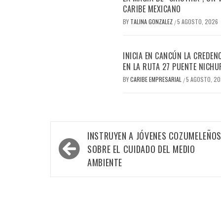
CARIBE MEXICANO
BY
TALINA GONZALEZ
5 AGOSTO, 2026
/
INICIA EN CANCÚN LA CREDEN
EN LA RUTA 27 PUENTE NICHU
BY
CARIBE EMPRESARIAL
5 AGOSTO, 2
/
Navegación
INSTRUYEN A JÓVENES COZUMELEÑO
de
SOBRE EL CUIDADO DEL MEDIO
entradas
AMBIENTE