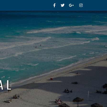
Facebook
Twitter
Google+
Instagram
AL