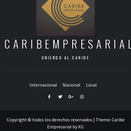
CARIBEMPRESARIA
UNIENDO AL CARIBE
Internacional
Nacional
Local
Facebook
Twitter
Google+
Instagram
Copyright © todos los derechos reservados
|
Theme:
Caribe
Empresarial
by
XU
.