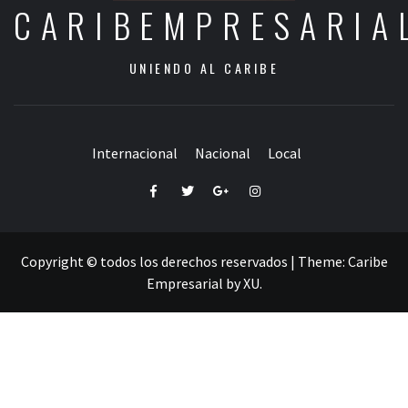
CARIBEMPRESARIA
UNIENDO AL CARIBE
Internacional
Nacional
Local
Facebook
Twitter
Google+
Instagram
Copyright © todos los derechos reservados
|
Theme:
Caribe
Empresarial
by
XU
.