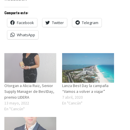
Comparte esto:
Facebook
Twitter
Telegram
WhatsApp
Otorgan a Alicia Ruiz, Senior
Lanza Best Day la campaña
Supply Manager de BestDay,
“Vamos a volver a viajar”
premio LIDERA
7 abril, 2020
13 mayo, 2022
En "Cancún"
En "Cancún"