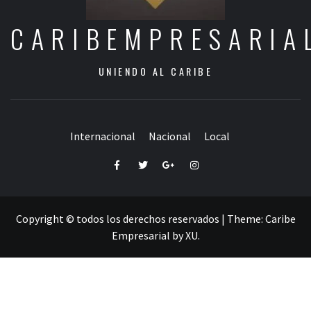
CARIBEMPRESARIA
UNIENDO AL CARIBE
Internacional
Nacional
Local
Facebook
Twitter
Google+
Instagram
Copyright © todos los derechos reservados
|
Theme:
Caribe
Empresarial
by
XU
.