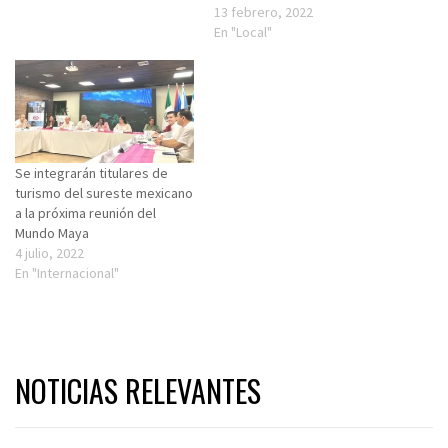
13 febrero, 2022
En "Local"
Se integrarán titulares de
turismo del sureste mexicano
a la próxima reunión del
Mundo Maya
4 julio, 2022
En "Internacional"
NOTICIAS RELEVANTES