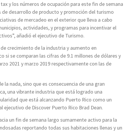
tax y los números de ocupación para este fin de semana
s de desarrollo de producto y promoción del turismo
iativas de mercadeo en el exterior que lleva a cabo
unicipios, actividades, y programas para incentivar el
ctivos”, añadió el ejecutivo de Turismo.
de crecimiento de la industria y aumento en
o si se comparan las cifras de 9.1 millones de dólares y
arzo 2021 y marzo 2019 respectivamente con las de
de la nada, sino que es consecuencia de una gran
a, una vibrante industria que está logrado una
pularidad que está alcanzando Puerto Rico como un
cial ejecutivo de Discover Puerto Rico Brad Dean.
hacia un fin de semana largo sumamente activo para la
s endosadas reportando todas sus habitaciones llenas y un