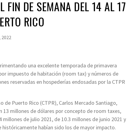
 FIN DE SEMANA DEL 14 AL 17
UERTO RICO
, 2022
xperimentando una excelente temporada de primavera
por impuesto de habitación (room tax) y números de
ciones reservadas en hospederías endosadas por la CTPR
smo de Puerto Rico (CTPR), Carlos Mercado Santiago,
 13 millones de dólares por concepto de room taxes,
 millones de julio 2021, de 10.3 millones de junio 2021 y
e históricamente habían sido los de mayor impacto.