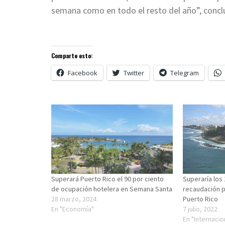
semana como en todo el resto del año”, conclu
Comparte esto:
Facebook
Twitter
Telegram
Superará Puerto Rico el 90 por ciento
Superaría los 
de ocupación hotelera en Semana Santa
recaudación p
28 marzo, 2024
Puerto Rico
En "Economía"
7 julio, 2022
En "Internacio