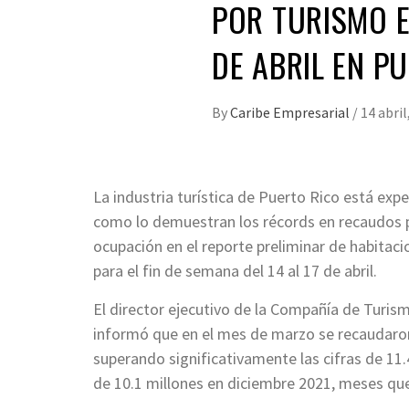
POR TURISMO EL
DE ABRIL EN P
By
Caribe Empresarial
/
14 abril
La industria turística de Puerto Rico está e
como lo demuestran los récords en recaudos 
ocupación en el reporte preliminar de habita
para el fin de semana del 14 al 17 de abril.
El director ejecutivo de la Compañía de Turi
informó que en el mes de marzo se recaudaron
superando significativamente las cifras de 11.4
de 10.1 millones en diciembre 2021, meses qu