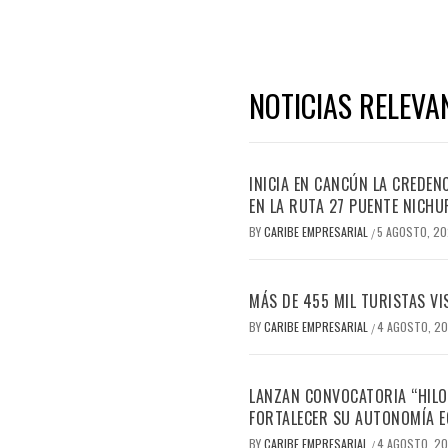
NOTICIAS RELEVA
INICIA EN CANCÚN LA CREDEN
EN LA RUTA 27 PUENTE NICHU
BY
CARIBE EMPRESARIAL
5 AGOSTO, 2
/
MÁS DE 455 MIL TURISTAS VI
BY
CARIBE EMPRESARIAL
4 AGOSTO, 2
/
LANZAN CONVOCATORIA “HILO
FORTALECER SU AUTONOMÍA 
BY
CARIBE EMPRESARIAL
4 AGOSTO, 2
/