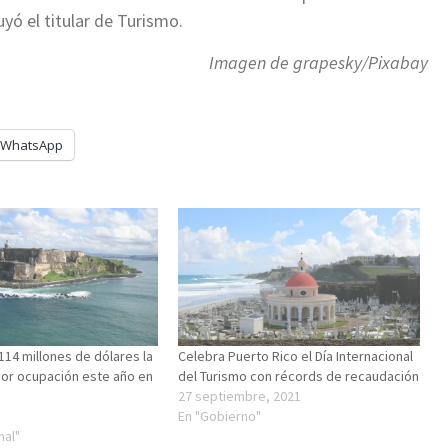
yó el titular de Turismo.
Imagen de grapesky/Pixabay
WhatsApp
114 millones de dólares la
Celebra Puerto Rico el Día Internacional
or ocupación este año en
del Turismo con récords de recaudación
27 septiembre, 2021
En "Gobierno"
nal"