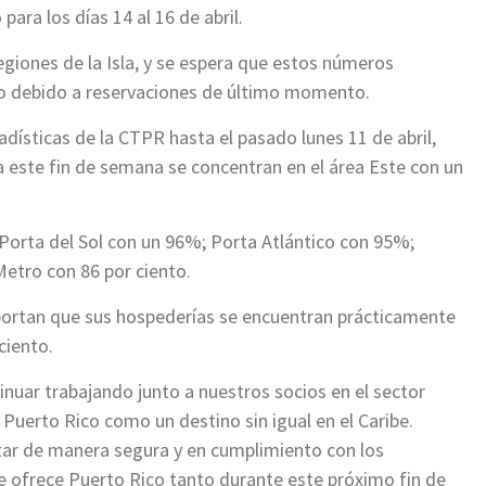
ara los días 14 al 16 de abril.
egiones de la Isla, y se espera que estos números
to debido a reservaciones de último momento.
adísticas de la CTPR hasta el pasado lunes 11 de abril,
a este fin de semana se concentran en el área Este con un
 Porta del Sol con un 96%; Porta Atlántico con 95%;
 Metro con 86 por ciento.
eportan que sus hospederías se encuentran prácticamente
ciento.
ar trabajando junto a nuestros socios en el sector
 Puerto Rico como un destino sin igual en el Caribe.
rutar de manera segura y en cumplimiento con los
e ofrece Puerto Rico tanto durante este próximo fin de