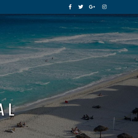
Facebook
Twitter
Google+
Instagram
AL