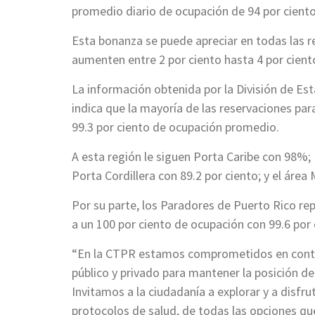
promedio diario de ocupación de 94 por ciento p
Esta bonanza se puede apreciar en todas las r
aumenten entre 2 por ciento hasta 4 por cien
La información obtenida por la División de Est
indica que la mayoría de las reservaciones par
99.3 por ciento de ocupación promedio.
A esta región le siguen Porta Caribe con 98%;
Porta Cordillera con 89.2 por ciento; y el área
Por su parte, los Paradores de Puerto Rico r
a un 100 por ciento de ocupación con 99.6 por 
“En la CTPR estamos comprometidos en continu
público y privado para mantener la posición de
Invitamos a la ciudadanía a explorar y a disf
protocolos de salud, de todas las opciones qu