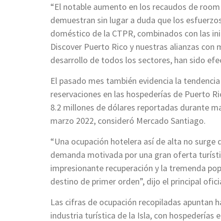
“El notable aumento en los recaudos de room 
demuestran sin lugar a duda que los esfuerzo
doméstico de la CTPR, combinados con las inic
Discover Puerto Rico y nuestras alianzas con m
desarrollo de todos los sectores, han sido efe
El pasado mes también evidencia la tendencia 
reservaciones en las hospederías de Puerto Ric
8.2 millones de dólares reportadas durante m
marzo 2022, consideró Mercado Santiago.
“Una ocupación hotelera así de alta no surge 
demanda motivada por una gran oferta turístic
impresionante recuperación y la tremenda po
destino de primer orden”, dijo el principal ofi
Las cifras de ocupación recopiladas apuntan 
industria turística de la Isla, con hospedería