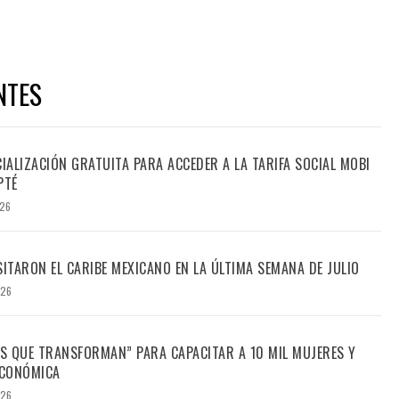
NTES
CIALIZACIÓN GRATUITA PARA ACCEDER A LA TARIFA SOCIAL MOBI
PTÉ
026
SITARON EL CARIBE MEXICANO EN LA ÚLTIMA SEMANA DE JULIO
026
S QUE TRANSFORMAN” PARA CAPACITAR A 10 MIL MUJERES Y
ECONÓMICA
026