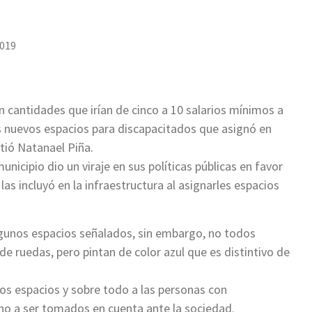
2019
n cantidades que irían de cinco a 10 salarios mínimos a
s nuevos espacios para discapacitados que asignó en
rtió Natanael Piña.
unicipio dio un viraje en sus políticas públicas en favor
las incluyó en la infraestructura al asignarles espacios
lgunos espacios señalados, sin embargo, no todos
de ruedas, pero pintan de color azul que es distintivo de
stos espacios y sobre todo a las personas con
ho a ser tomados en cuenta ante la sociedad.