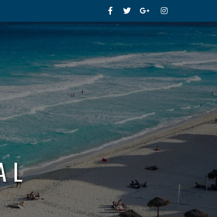
Facebook
Twitter
Google+
Instagram
AL