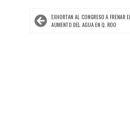
Navegación
EXHORTAN AL CONGRESO A FRENAR E
de
AUMENTO DEL AGUA EN Q. ROO
entradas