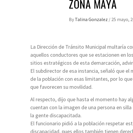
ZONA MAYA
By
Talina Gonzalez
/
25 mayo, 
La Dirección de Tránsito Municipal multaría co
aquellos conductores que se estacionen en lo
sitios estratégicos de esta demarcación, advi
El subdirector de esa instancia, señaló que el m
de la población con esas limitantes, por lo que 
que favorecen su movilidad.
Al respecto, dijo que hasta el momento hay a
cuentan con la imagen de una persona en silla 
la gente discapacitada.
El funcionario pidió a la población respetar e
discapacidad, pues ellos también tienen derec