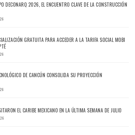
PO DECONARQ 2026, EL ENCUENTRO CLAVE DE LA CONSTRUCCIÓN
026
CIALIZACIÓN GRATUITA PARA ACCEDER A LA TARIFA SOCIAL MOBI
PTÉ
026
TECNOLÓGICO DE CANCÚN CONSOLIDA SU PROYECCIÓN
026
SITARON EL CARIBE MEXICANO EN LA ÚLTIMA SEMANA DE JULIO
026