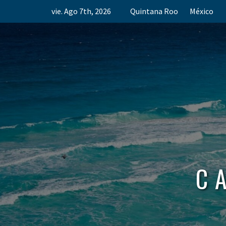
Skip
vie. Ago 7th, 2026
Quintana Roo
México
to
content
C