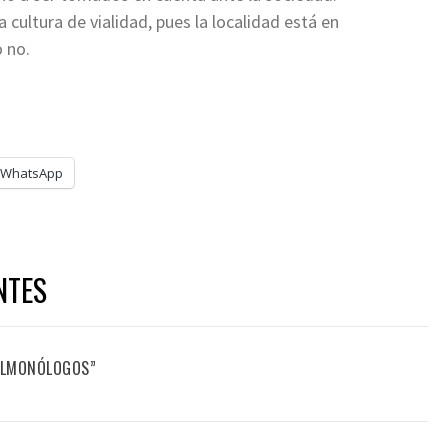
a cultura de vialidad, pues la localidad está en
 no.
WhatsApp
NTES
FILMONÓLOGOS”