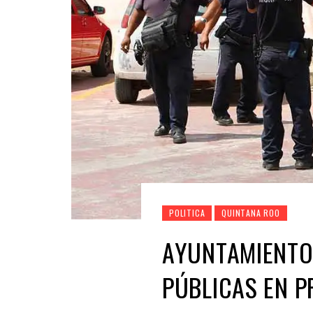
POLITICA
QUINTANA ROO
AYUNTAMIENTO 
PÚBLICAS EN P