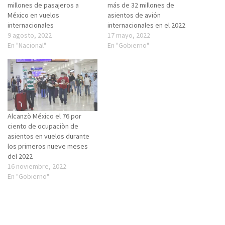
millones de pasajeros a
más de 32 millones de
México en vuelos
asientos de avión
internacionales
internacionales en el 2022
9 agosto, 2022
17 mayo, 2022
En "Nacional"
En "Gobierno"
Alcanzò México el 76 por
ciento de ocupaciòn de
asientos en vuelos durante
los primeros nueve meses
del 2022
16 noviembre, 2022
En "Gobierno"