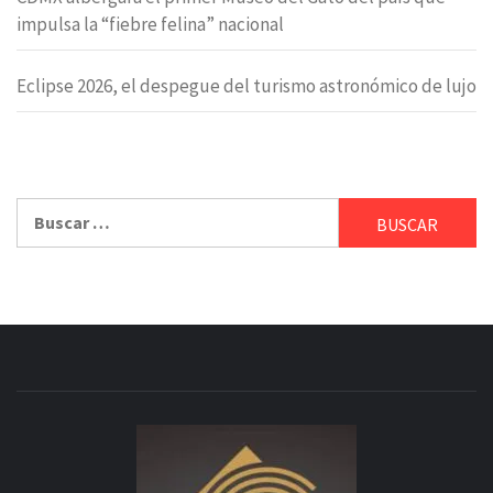
impulsa la “fiebre felina” nacional
Eclipse 2026, el despegue del turismo astronómico de lujo
Buscar: