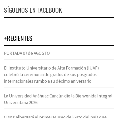
SÍGUENOS EN FACEBOOK
+RECIENTES
PORTADA 07 de AGOSTO
El Instituto Universitario de Alta Formación (IUAF)
celebró la ceremonia de grados de sus posgrados
internacionales rumbo a su décimo aniversario
La Universidad Anáhuac Cancún dio la Bienvenida Integral
Universitaria 2026
CDMX albergará el primer Museo del Gato del país que