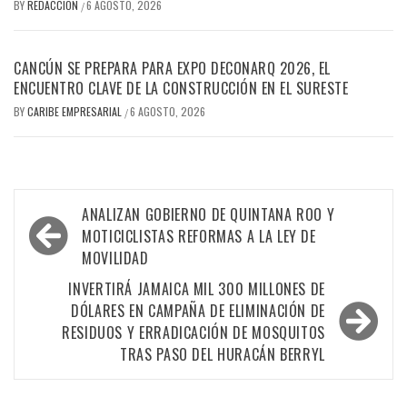
BY
REDACCION
6 AGOSTO, 2026
/
CANCÚN SE PREPARA PARA EXPO DECONARQ 2026, EL
ENCUENTRO CLAVE DE LA CONSTRUCCIÓN EN EL SURESTE
BY
CARIBE EMPRESARIAL
6 AGOSTO, 2026
/
Navegación
ANALIZAN GOBIERNO DE QUINTANA ROO Y
de
MOTICICLISTAS REFORMAS A LA LEY DE
MOVILIDAD
entradas
INVERTIRÁ JAMAICA MIL 300 MILLONES DE
DÓLARES EN CAMPAÑA DE ELIMINACIÓN DE
RESIDUOS Y ERRADICACIÓN DE MOSQUITOS
TRAS PASO DEL HURACÁN BERRYL